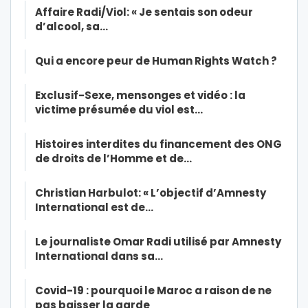
Affaire Radi/Viol: « Je sentais son odeur
d’alcool, sa…
Qui a encore peur de Human Rights Watch ?
Exclusif-Sexe, mensonges et vidéo : la
victime présumée du viol est…
Histoires interdites du financement des ONG
de droits de l’Homme et de…
Christian Harbulot: « L’objectif d’Amnesty
International est de…
Le journaliste Omar Radi utilisé par Amnesty
International dans sa…
Covid-19 : pourquoi le Maroc a raison de ne
pas baisser la garde