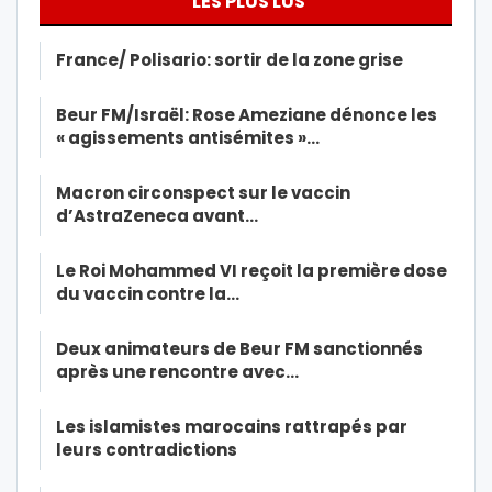
LES PLUS LUS
France/ Polisario: sortir de la zone grise
Beur FM/Israël: Rose Ameziane dénonce les
« agissements antisémites »…
Macron circonspect sur le vaccin
d’AstraZeneca avant…
Le Roi Mohammed VI reçoit la première dose
du vaccin contre la…
Deux animateurs de Beur FM sanctionnés
après une rencontre avec…
Les islamistes marocains rattrapés par
leurs contradictions