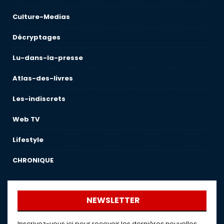
Culture-Medias
Décryptages
Lu-dans-la-presse
Atlas-des-livres
Les-indiscrets
Web TV
Lifestyle
CHRONIQUE
NEWSLETTER
Inscrivez-vous ici pour recevoir les dernières nouvelles,