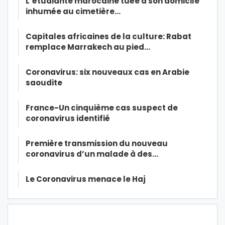
L’étudiante marocaine tuée à son domicile
inhumée au cimetière…
Capitales africaines de la culture: Rabat
remplace Marrakech au pied…
Coronavirus: six nouveaux cas en Arabie
saoudite
France-Un cinquième cas suspect de
coronavirus identifié
Première transmission du nouveau
coronavirus d’un malade à des…
Le Coronavirus menace le Haj