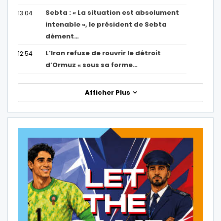
Sebta : « La situation est absolument
13:04
intenable », le président de Sebta
dément…
L’Iran refuse de rouvrir le détroit
12:54
d’Ormuz « sous sa forme…
Afficher Plus