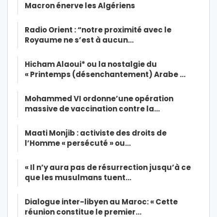
Macron énerve les Algériens
Radio Orient : “notre proximité avec le
Royaume ne s’est à aucun…
Hicham Alaoui* ou la nostalgie du
« Printemps (désenchantement) Arabe …
Mohammed VI ordonne’une opération
massive de vaccination contre la…
Maati Monjib : activiste des droits de
l’Homme « persécuté » ou…
« Il n’y aura pas de résurrection jusqu’à ce
que les musulmans tuent…
Dialogue inter-libyen au Maroc: « Cette
réunion constitue le premier…