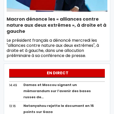
Macron dénonce les « alliances contre
nature aux deux extrêmes », à droite et à
gauche
Le président français a dénoncé mercredi les
"alliances contre nature aux deux extrêmes", à
droite et à gauche, dans une allocution
préliminaire à sa conférence de presse.
EN DIRECT
Damas et Moscou signent un
14:49
mémorandum sur l’avenir des bases
russes de…
Netanyahou rejette le document en 15
13:16
points sur Gaza