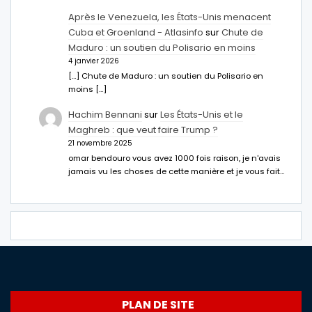
Après le Venezuela, les États-Unis menacent
Cuba et Groenland - Atlasinfo
sur
Chute de
Maduro : un soutien du Polisario en moins
4 janvier 2026
[…] Chute de Maduro : un soutien du Polisario en
moins […]
Hachim Bennani
sur
Les États-Unis et le
Maghreb : que veut faire Trump ?
21 novembre 2025
omar bendouro vous avez 1000 fois raison, je n'avais
jamais vu les choses de cette manière et je vous fait…
PLAN DE SITE