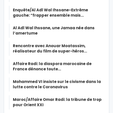
Enquête/Al Adl Wal Ihssane-Extrême
gauche: “frapper ensemble mais…
Al Adl Wal Ihssane, une Jamaa née dans
l’amertume
Rencontre avec Anouar Moatassim,
réalisateur du film de super-héros…
Affaire Radi: la diaspora marocaine de
France dénonce toute…
Mohammed VI insiste sur le civisme dans la
lutte contre le Coronavirus
Maroc/Affaire Omar Radi: la tribune de trop
pour Orient XXI