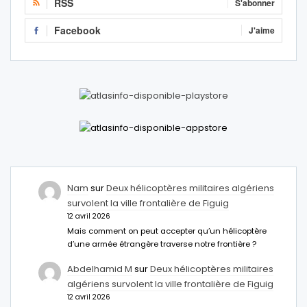
RSS
S'abonner
Facebook
J'aime
Nam
sur
Deux hélicoptères militaires algériens
survolent la ville frontalière de Figuig
12 avril 2026
Mais comment on peut accepter qu’un hélicoptère
d’une armée étrangère traverse notre frontière ?
Abdelhamid M
sur
Deux hélicoptères militaires
algériens survolent la ville frontalière de Figuig
12 avril 2026