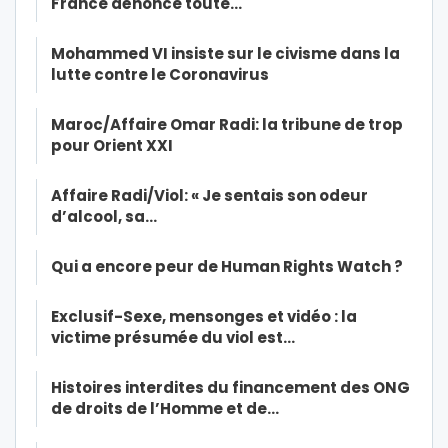
France dénonce toute…
Mohammed VI insiste sur le civisme dans la
lutte contre le Coronavirus
Maroc/Affaire Omar Radi: la tribune de trop
pour Orient XXI
Affaire Radi/Viol: « Je sentais son odeur
d’alcool, sa…
Qui a encore peur de Human Rights Watch ?
Exclusif-Sexe, mensonges et vidéo : la
victime présumée du viol est…
Histoires interdites du financement des ONG
de droits de l’Homme et de…