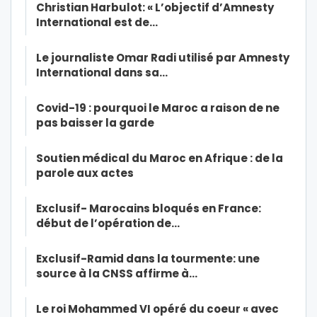
Christian Harbulot: « L’objectif d’Amnesty
International est de…
Le journaliste Omar Radi utilisé par Amnesty
International dans sa…
Covid-19 : pourquoi le Maroc a raison de ne
pas baisser la garde
Soutien médical du Maroc en Afrique : de la
parole aux actes
Exclusif- Marocains bloqués en France:
début de l’opération de…
Exclusif-Ramid dans la tourmente: une
source à la CNSS affirme à…
Le roi Mohammed VI opéré du coeur « avec