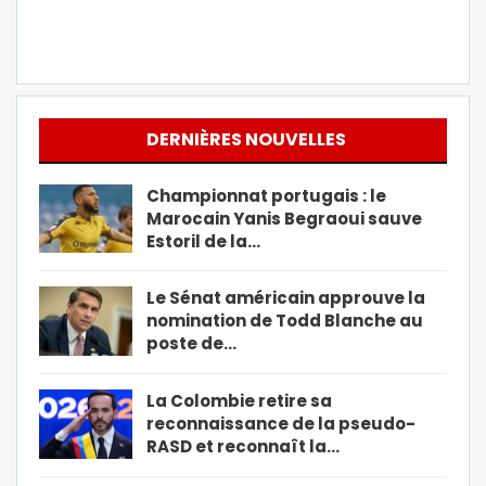
DERNIÈRES NOUVELLES
Championnat portugais : le
Marocain Yanis Begraoui sauve
Estoril de la…
Le Sénat américain approuve la
nomination de Todd Blanche au
poste de…
La Colombie retire sa
reconnaissance de la pseudo-
RASD et reconnaît la…