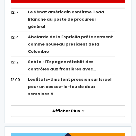
Le Sénat américain confirme Todd
12:17
Blanche au poste de procureur
général
Abelardo de la Espriella prête serment
12:14
comme nouveau président de la
Colombie
Sebta : l’Espagne rétablit des
12:12
contrôles aux frontières avec…
Les États-Unis font pression sur Israël
12:09
pour un cessez-le-feu de deux
semaines à…
Afficher Plus