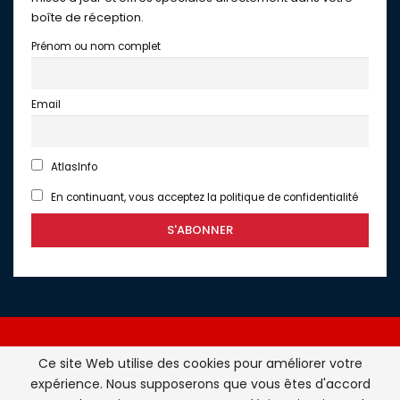
boîte de réception.
Prénom ou nom complet
Email
AtlasInfo
En continuant, vous acceptez la politique de confidentialité
Ce site Web utilise des cookies pour améliorer votre
expérience. Nous supposerons que vous êtes d'accord
Atlasinfo.fr : l'essentiel de l'actualité de la France et du