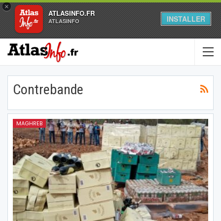
×
ATLASINFO.FR
INSTALLER
ATLASINFO
Contrebande
MAGHREB