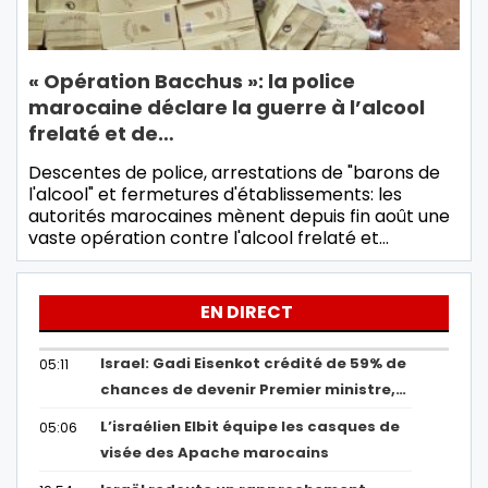
« Opération Bacchus »: la police
marocaine déclare la guerre à l’alcool
frelaté et de…
Descentes de police, arrestations de "barons de
l'alcool" et fermetures d'établissements: les
autorités marocaines mènent depuis fin août une
vaste opération contre l'alcool frelaté et…
EN DIRECT
Israel: Gadi Eisenkot crédité de 59% de
05:11
chances de devenir Premier ministre,…
L’israélien Elbit équipe les casques de
05:06
visée des Apache marocains