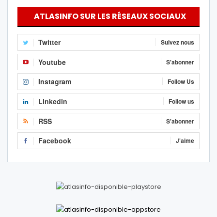
ATLASINFO SUR LES RÉSEAUX SOCIAUX
Twitter
Suivez nous
Youtube
S'abonner
Instagram
Follow Us
Linkedin
Follow us
RSS
S'abonner
Facebook
J'aime