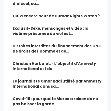
d’alcool, sa…
Qui a encore peur de Human Rights Watch ?
Exclusif-Sexe, mensonges et vidéo : la
victime présumée du viol est…
Histoires interdites du financement des ONG
de droits de l’Homme et de…
Christian Harbulot: « L’objectif d’Amnesty
International est de…
Le journaliste Omar Radi utilisé par Amnesty
International dans sa…
Covid-19 : pourquoi le Maroc a raison de ne
pas baisser la garde