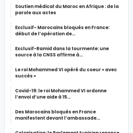
Soutien médical du Maroc en Afrique : de la
parole aux actes
Exclusif- Marocains bloqués en France:
début de l’opération de…
Exclusif-Ramid dans la tourmente: une
source à la CNSS affirme à…
Le roi Mohammed VI opéré du coeur « avec
succès »
Covid-19: le roi Mohammed VI ordonne
l’envoi d’une aide à 15…
Des Marocains bloqués en France
manifestent devant l’ambassade…
Colonisation: le Parlement tunisien renonce