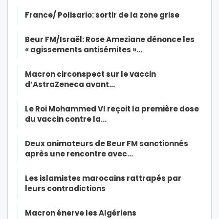
France/ Polisario: sortir de la zone grise
Beur FM/Israël: Rose Ameziane dénonce les
« agissements antisémites »…
Macron circonspect sur le vaccin
d’AstraZeneca avant…
Le Roi Mohammed VI reçoit la première dose
du vaccin contre la…
Deux animateurs de Beur FM sanctionnés
après une rencontre avec…
Les islamistes marocains rattrapés par
leurs contradictions
Macron énerve les Algériens