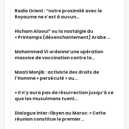
Radio Orient : “notre proximité avec le
Royaume ne s’est à aucun…
Hicham Alaoui* ou la nostalgie du
« Printemps (désenchantement) Arabe …
Mohammed VI ordonne’une opération
massive de vaccination contre la…
Maati Monjib : activiste des droits de
l’Homme « persécuté » ou…
« Il n’y aura pas de résurrection jusqu’à ce
que les musulmans tuent…
Dialogue inter-libyen au Maroc: « Cette
réunion constitue le premier…