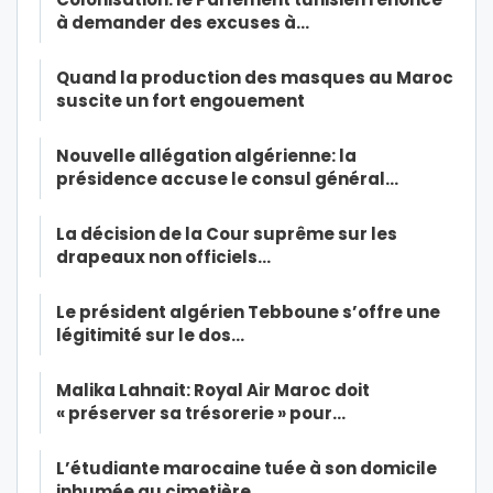
à demander des excuses à…
Quand la production des masques au Maroc
suscite un fort engouement
Nouvelle allégation algérienne: la
présidence accuse le consul général…
La décision de la Cour suprême sur les
drapeaux non officiels…
Le président algérien Tebboune s’offre une
légitimité sur le dos…
Malika Lahnait: Royal Air Maroc doit
« préserver sa trésorerie » pour…
L’étudiante marocaine tuée à son domicile
inhumée au cimetière…