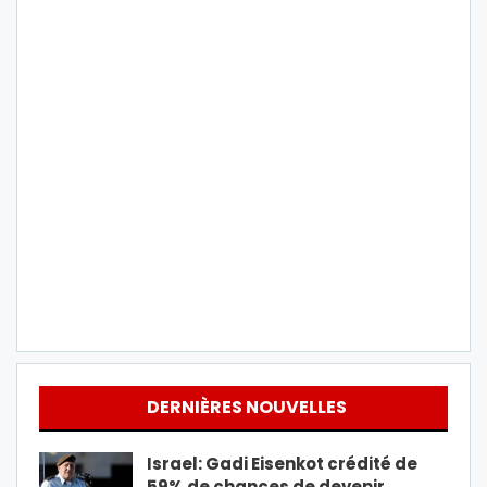
DERNIÈRES NOUVELLES
Israel: Gadi Eisenkot crédité de
59% de chances de devenir