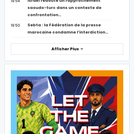
Israël redoute un rapprochement
19:54
saoudo-turc dans un contexte de
confrontation…
Sebta : la Fédération de la presse
19:50
marocaine condamne l’interdiction…
Afficher Plus