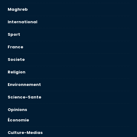
Maghreb
International
Sport
France
Societe
Religion
Environnement
Science-Sante
Opinions
Économie
Culture-Medias