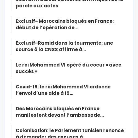
parole aux actes
Exclusif- Marocains bloqués en France:
début de l’opération de…
Exclusif-Ramid dans la tourmente: une
source à la CNSS affirme à…
Le roi Mohammed VI opéré du coeur « avec
succès »
Covid-19: le roi Mohammed VI ordonne
l’envoi d’une aide à 15…
Des Marocains bloqués en France
manifestent devant l’ambassade…
Colonisation: le Parlement tunisien renonce
à demander des excuses à…