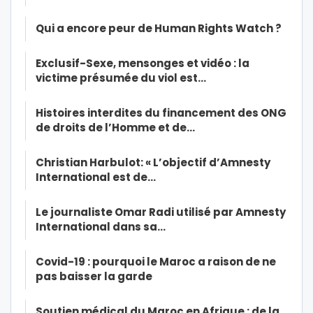
Qui a encore peur de Human Rights Watch ?
Exclusif-Sexe, mensonges et vidéo : la
victime présumée du viol est…
Histoires interdites du financement des ONG
de droits de l’Homme et de…
Christian Harbulot: « L’objectif d’Amnesty
International est de…
Le journaliste Omar Radi utilisé par Amnesty
International dans sa…
Covid-19 : pourquoi le Maroc a raison de ne
pas baisser la garde
Soutien médical du Maroc en Afrique : de la