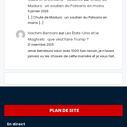
Maduro : un soutien du Polisario en moins
4 janvier 2026
[…] Chute de Maduro : un soutien du Polisario en
moins […]
Hachim Bennani
sur
Les États-Unis et le
Maghreb : que veut faire Trump ?
21 novembre 2025
omar bendouro vous avez 1000 fois raison, je n'avais
jamais vu les choses de cette manière et je vous fait…
PLAN DE SITE
En direct