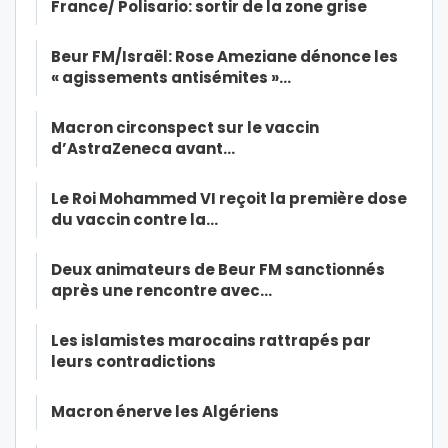
France/ Polisario: sortir de la zone grise
Beur FM/Israël: Rose Ameziane dénonce les
« agissements antisémites »…
Macron circonspect sur le vaccin
d’AstraZeneca avant…
Le Roi Mohammed VI reçoit la première dose
du vaccin contre la…
Deux animateurs de Beur FM sanctionnés
après une rencontre avec…
Les islamistes marocains rattrapés par
leurs contradictions
Macron énerve les Algériens