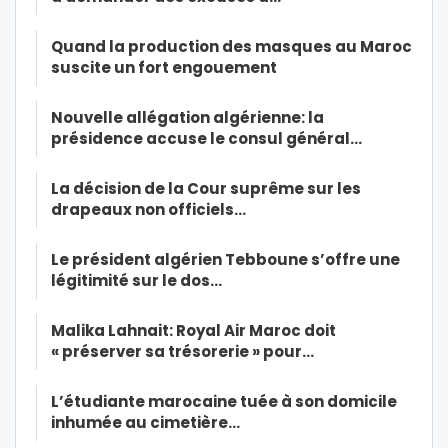
Quand la production des masques au Maroc
suscite un fort engouement
Nouvelle allégation algérienne: la
présidence accuse le consul général…
La décision de la Cour suprême sur les
drapeaux non officiels…
Le président algérien Tebboune s’offre une
légitimité sur le dos…
Malika Lahnait: Royal Air Maroc doit
« préserver sa trésorerie » pour…
L’étudiante marocaine tuée à son domicile
inhumée au cimetière…