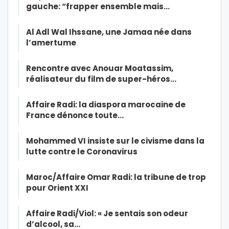
gauche: “frapper ensemble mais…
Al Adl Wal Ihssane, une Jamaa née dans
l’amertume
Rencontre avec Anouar Moatassim,
réalisateur du film de super-héros…
Affaire Radi: la diaspora marocaine de
France dénonce toute…
Mohammed VI insiste sur le civisme dans la
lutte contre le Coronavirus
Maroc/Affaire Omar Radi: la tribune de trop
pour Orient XXI
Affaire Radi/Viol: « Je sentais son odeur
d’alcool, sa…