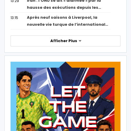
Iran : l’ONU se dit « alarmée » par la
13:29
hausse des exécutions depuis les…
Après neuf saisons à Liverpool, la
13:15
nouvelle vie turque de l’international…
Afficher Plus