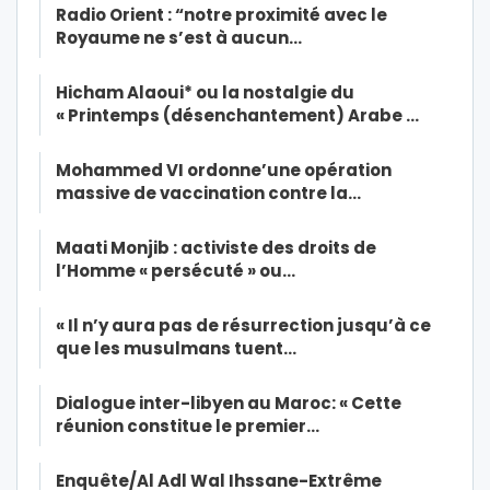
Radio Orient : “notre proximité avec le
Royaume ne s’est à aucun…
Hicham Alaoui* ou la nostalgie du
« Printemps (désenchantement) Arabe …
Mohammed VI ordonne’une opération
massive de vaccination contre la…
Maati Monjib : activiste des droits de
l’Homme « persécuté » ou…
« Il n’y aura pas de résurrection jusqu’à ce
que les musulmans tuent…
Dialogue inter-libyen au Maroc: « Cette
réunion constitue le premier…
Enquête/Al Adl Wal Ihssane-Extrême