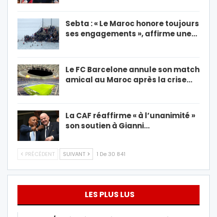
Sebta : « Le Maroc honore toujours
ses engagements », affirme une…
Le FC Barcelone annule son match
amical au Maroc après la crise…
La CAF réaffirme « à l’unanimité »
son soutien à Gianni…
PRÉCÉDENT
SUIVANT
1 De 30 841
LES PLUS LUS