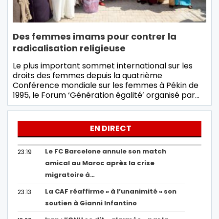
Des femmes imams pour contrer la
radicalisation religieuse
Le plus important sommet international sur les
droits des femmes depuis la quatrième
Conférence mondiale sur les femmes à Pékin de
1995, le Forum ‘Génération égalité’ organisé par…
EN DIRECT
Le FC Barcelone annule son match
23:19
amical au Maroc après la crise
migratoire à…
La CAF réaffirme « à l’unanimité » son
23:13
soutien à Gianni Infantino