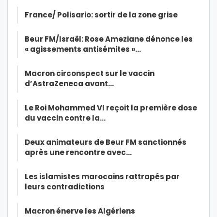
France/ Polisario: sortir de la zone grise
Beur FM/Israël: Rose Ameziane dénonce les
« agissements antisémites »…
Macron circonspect sur le vaccin
d’AstraZeneca avant…
Le Roi Mohammed VI reçoit la première dose
du vaccin contre la…
Deux animateurs de Beur FM sanctionnés
après une rencontre avec…
Les islamistes marocains rattrapés par
leurs contradictions
Macron énerve les Algériens