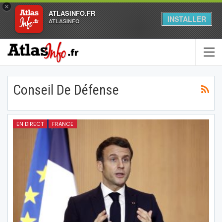
×
ATLASINFO.FR
INSTALLER
ATLASINFO
Conseil De Défense
EN DIRECT
FRANCE