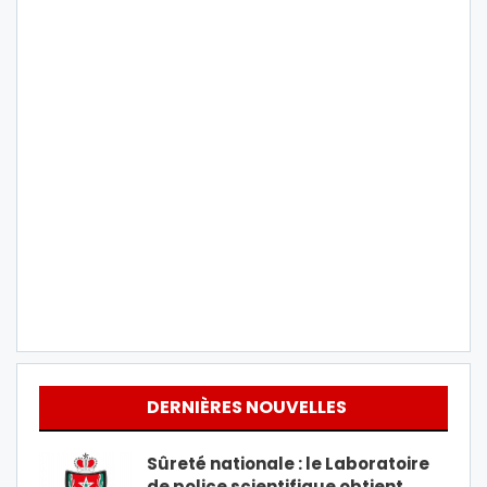
DERNIÈRES NOUVELLES
Sûreté nationale : le Laboratoire
de police scientifique obtient…