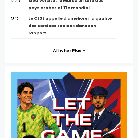
Biodiversité : le Maroc en tête des
13:38
pays arabes et 17e mondial
Le CESE appelle à améliorer la qualité
13:17
des services sociaux dans son
rapport…
Afficher Plus