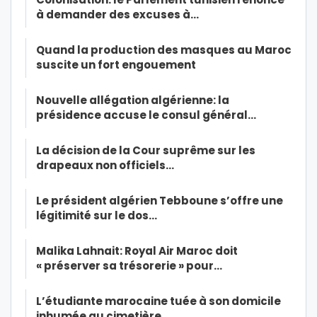
à demander des excuses à…
Quand la production des masques au Maroc
suscite un fort engouement
Nouvelle allégation algérienne: la
présidence accuse le consul général…
La décision de la Cour suprême sur les
drapeaux non officiels…
Le président algérien Tebboune s’offre une
légitimité sur le dos…
Malika Lahnait: Royal Air Maroc doit
« préserver sa trésorerie » pour…
L’étudiante marocaine tuée à son domicile
inhumée au cimetière…