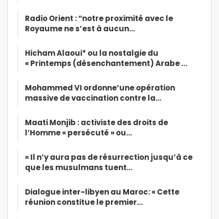
Radio Orient : “notre proximité avec le
Royaume ne s’est à aucun…
Hicham Alaoui* ou la nostalgie du
« Printemps (désenchantement) Arabe …
Mohammed VI ordonne’une opération
massive de vaccination contre la…
Maati Monjib : activiste des droits de
l’Homme « persécuté » ou…
« Il n’y aura pas de résurrection jusqu’à ce
que les musulmans tuent…
Dialogue inter-libyen au Maroc: « Cette
réunion constitue le premier…