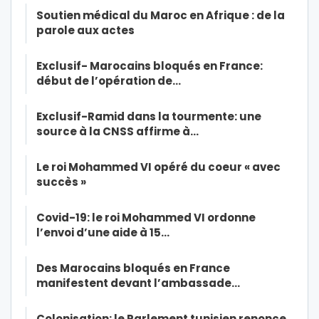
Soutien médical du Maroc en Afrique : de la
parole aux actes
Exclusif- Marocains bloqués en France:
début de l’opération de…
Exclusif-Ramid dans la tourmente: une
source à la CNSS affirme à…
Le roi Mohammed VI opéré du coeur « avec
succès »
Covid-19: le roi Mohammed VI ordonne
l’envoi d’une aide à 15…
Des Marocains bloqués en France
manifestent devant l’ambassade…
Colonisation: le Parlement tunisien renonce