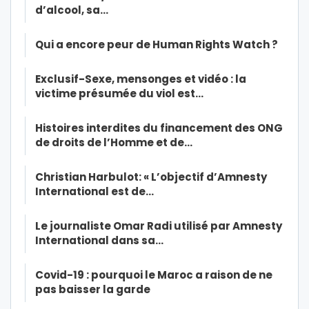
d’alcool, sa…
Qui a encore peur de Human Rights Watch ?
Exclusif-Sexe, mensonges et vidéo : la
victime présumée du viol est…
Histoires interdites du financement des ONG
de droits de l’Homme et de…
Christian Harbulot: « L’objectif d’Amnesty
International est de…
Le journaliste Omar Radi utilisé par Amnesty
International dans sa…
Covid-19 : pourquoi le Maroc a raison de ne
pas baisser la garde