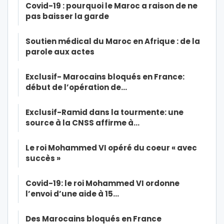
Covid-19 : pourquoi le Maroc a raison de ne
pas baisser la garde
Soutien médical du Maroc en Afrique : de la
parole aux actes
Exclusif- Marocains bloqués en France:
début de l’opération de…
Exclusif-Ramid dans la tourmente: une
source à la CNSS affirme à…
Le roi Mohammed VI opéré du coeur « avec
succès »
Covid-19: le roi Mohammed VI ordonne
l’envoi d’une aide à 15…
Des Marocains bloqués en France