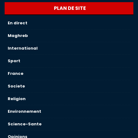
PLAN DE SITE
En direct
Maghreb
International
Sport
France
Societe
Religion
Environnement
Science-Sante
Opinions