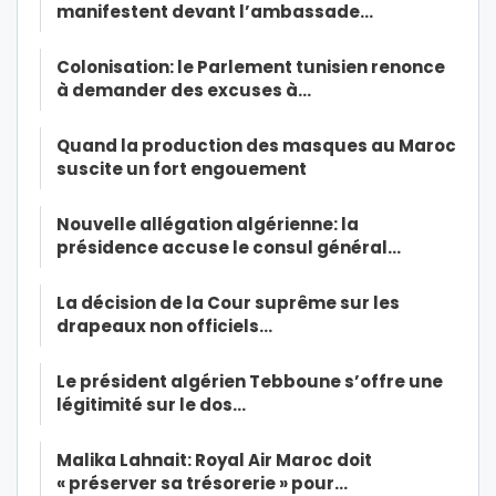
manifestent devant l’ambassade…
Colonisation: le Parlement tunisien renonce
à demander des excuses à…
Quand la production des masques au Maroc
suscite un fort engouement
Nouvelle allégation algérienne: la
présidence accuse le consul général…
La décision de la Cour suprême sur les
drapeaux non officiels…
Le président algérien Tebboune s’offre une
légitimité sur le dos…
Malika Lahnait: Royal Air Maroc doit
« préserver sa trésorerie » pour…