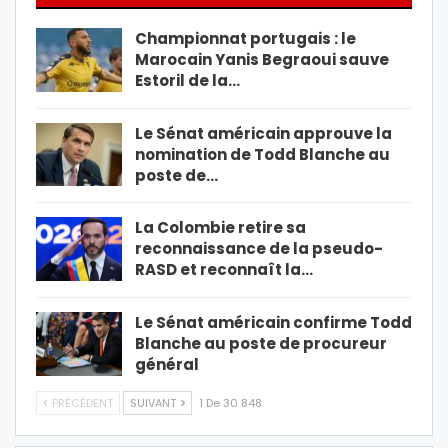
Championnat portugais : le
Marocain Yanis Begraoui sauve
Estoril de la…
Le Sénat américain approuve la
nomination de Todd Blanche au
poste de…
La Colombie retire sa
reconnaissance de la pseudo-
RASD et reconnaît la…
Le Sénat américain confirme Todd
Blanche au poste de procureur
général
PRÉCÉDENT
SUIVANT
1 De 30 848