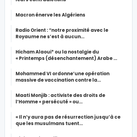
Macron énerve les Algériens
Radio Orient : “notre proximité avec le
Royaume ne s’est à aucun…
Hicham Alaoui* ou la nostalgie du
« Printemps (désenchantement) Arabe …
Mohammed VI ordonne’une opération
massive de vaccination contre la…
Maati Monjib : activiste des droits de
l’Homme « persécuté » ou…
« Il n’y aura pas de résurrection jusqu’à ce
que les musulmans tuent…