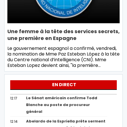
Une femme à la tête des services secrets,
une première en Espagne
Le gouvernement espagnol a confirmé, vendredi,
la nomination de Mme Paz Esteban López à la tête
du Centre national d’intelligence (CNI). Mme
Esteban Lopez devient ainsi, "la première…
EN DIRECT
Le Sénat américain confirme Todd
12:17
Blanche au poste de procureur
général
Abelardo de la Espriella prête serment
12:14