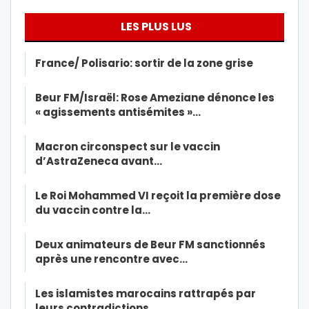
LES PLUS LUS
France/ Polisario: sortir de la zone grise
Beur FM/Israël: Rose Ameziane dénonce les
« agissements antisémites »…
Macron circonspect sur le vaccin
d’AstraZeneca avant…
Le Roi Mohammed VI reçoit la première dose
du vaccin contre la…
Deux animateurs de Beur FM sanctionnés
après une rencontre avec…
Les islamistes marocains rattrapés par
leurs contradictions