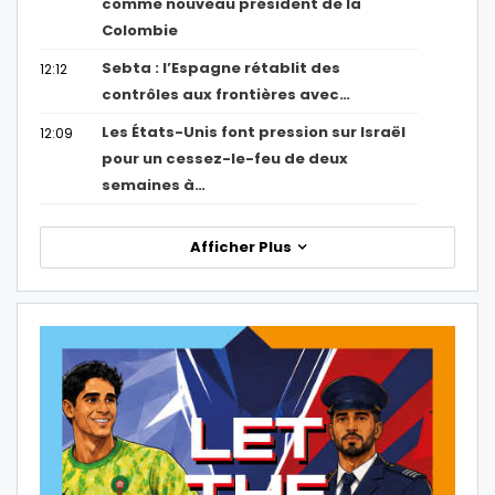
comme nouveau président de la
Colombie
Sebta : l’Espagne rétablit des
12:12
contrôles aux frontières avec…
Les États-Unis font pression sur Israël
12:09
pour un cessez-le-feu de deux
semaines à…
Afficher Plus