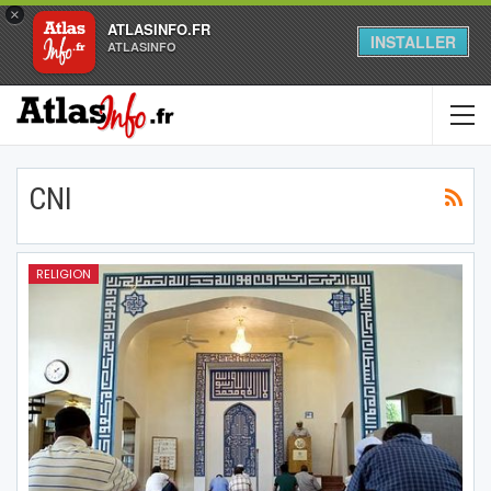
×
ATLASINFO.FR
INSTALLER
ATLASINFO
CNI
RELIGION