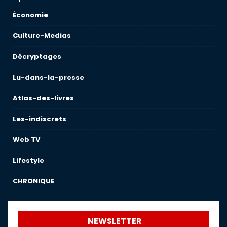
Économie
Culture-Medias
Décryptages
Lu-dans-la-presse
Atlas-des-livres
Les-indiscrets
Web TV
Lifestyle
CHRONIQUE
NEWSLETTER