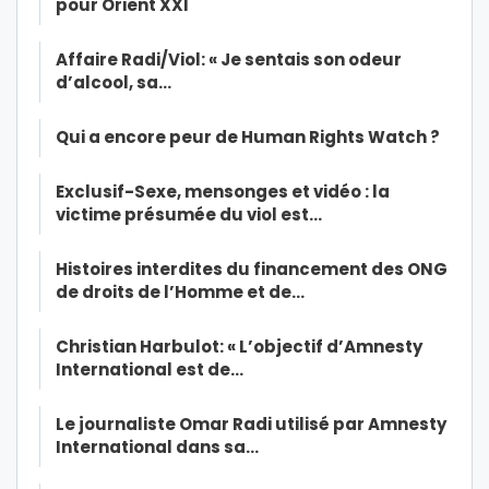
pour Orient XXI
Affaire Radi/Viol: « Je sentais son odeur
d’alcool, sa…
Qui a encore peur de Human Rights Watch ?
Exclusif-Sexe, mensonges et vidéo : la
victime présumée du viol est…
Histoires interdites du financement des ONG
de droits de l’Homme et de…
Christian Harbulot: « L’objectif d’Amnesty
International est de…
Le journaliste Omar Radi utilisé par Amnesty
International dans sa…