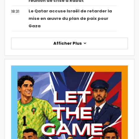
réunion de crise à Rabat
Le Qatar accuse Israël de retarder la
18:31
mise en œuvre du plan de paix pour
Gaza
Afficher Plus