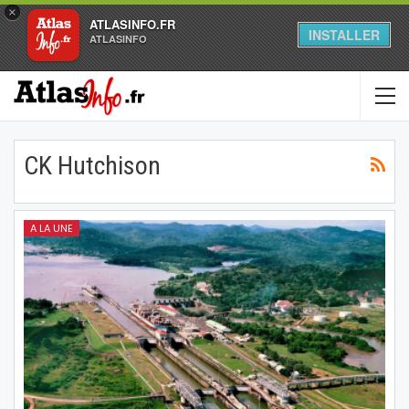
×
ATLASINFO.FR
INSTALLER
ATLASINFO
CK Hutchison
A LA UNE