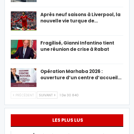
Après neuf saisons à Liverpool, la
nouvelle vie turque de…
Fragilisé, Gianni Infantino tient
une réunion de crise à Rabat
Opération Marhaba 2026 :
ouverture d’un centre d’accueil…
PRÉCÉDENT
SUIVANT
1 De 30 840
LES PLUS LUS