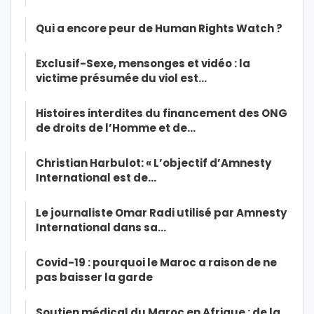
Qui a encore peur de Human Rights Watch ?
Exclusif-Sexe, mensonges et vidéo : la
victime présumée du viol est…
Histoires interdites du financement des ONG
de droits de l’Homme et de…
Christian Harbulot: « L’objectif d’Amnesty
International est de…
Le journaliste Omar Radi utilisé par Amnesty
International dans sa…
Covid-19 : pourquoi le Maroc a raison de ne
pas baisser la garde
Soutien médical du Maroc en Afrique : de la