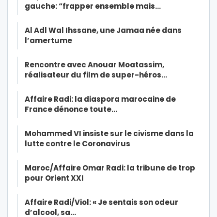
gauche: “frapper ensemble mais…
Al Adl Wal Ihssane, une Jamaa née dans
l’amertume
Rencontre avec Anouar Moatassim,
réalisateur du film de super-héros…
Affaire Radi: la diaspora marocaine de
France dénonce toute…
Mohammed VI insiste sur le civisme dans la
lutte contre le Coronavirus
Maroc/Affaire Omar Radi: la tribune de trop
pour Orient XXI
Affaire Radi/Viol: « Je sentais son odeur
d’alcool, sa…