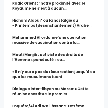
Radio Orient : “notre proximité avec le
Royaume ne s’est à aucun…
Hicham Alaoui* ou la nostalgie du
« Printemps (désenchantement) Arabe …
Mohammed VI ordonne’une opération
massive de vaccination contre la…
Maati Monjib : activiste des droits de
l’Homme « persécuté » ou…
« Il n’y aura pas de résurrection jusqu’à ce
que les musulmans tuent…
Dialogue inter-libyen au Maroc: « Cette
réunion constitue le premier…
Enquête/Al Adl Wal Ihssane-Extrême