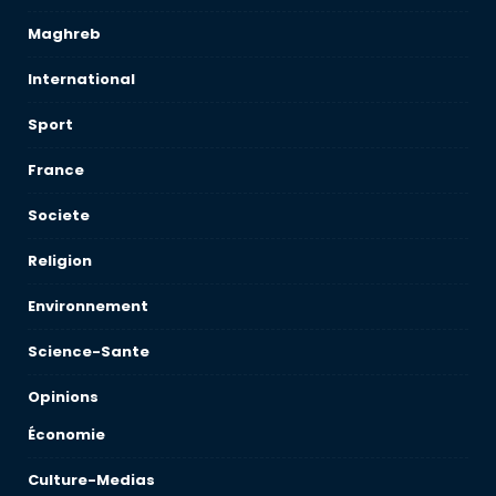
Maghreb
International
Sport
France
Societe
Religion
Environnement
Science-Sante
Opinions
Économie
Culture-Medias