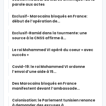
parole aux actes
Exclusif- Marocains bloqués en France:
début de l’opération de…
Exclusif-Ramid dans la tourmente: une
source à la CNSS affirme à…
Le roi Mohammed VI opéré du coeur « avec
succès »
Covid-19: le roi Mohammed VI ordonne
l’envoi d’une aide à 15…
Des Marocains bloqués en France
manifestent devant l’ambassade…
Colonisation: le Parlement tunisien renonce
à demander des excuses à…