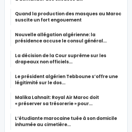
Quand la production des masques au Maroc
suscite un fort engouement
Nouvelle allégation algérienne: la
présidence accuse le consul général…
La décision de la Cour suprême sur les
drapeaux non officiels…
Le président algérien Tebboune s’offre une
légitimité sur le dos…
Malika Lahnait: Royal Air Maroc doit
« préserver sa trésorerie » pour…
L’étudiante marocaine tuée à son domicile
inhumée au cimetière…