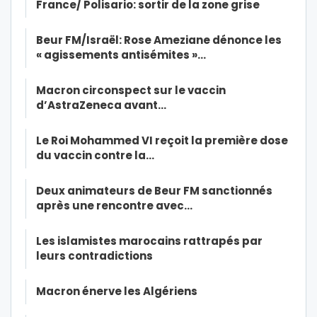
France/ Polisario: sortir de la zone grise
Beur FM/Israël: Rose Ameziane dénonce les
« agissements antisémites »…
Macron circonspect sur le vaccin
d’AstraZeneca avant…
Le Roi Mohammed VI reçoit la première dose
du vaccin contre la…
Deux animateurs de Beur FM sanctionnés
après une rencontre avec…
Les islamistes marocains rattrapés par
leurs contradictions
Macron énerve les Algériens