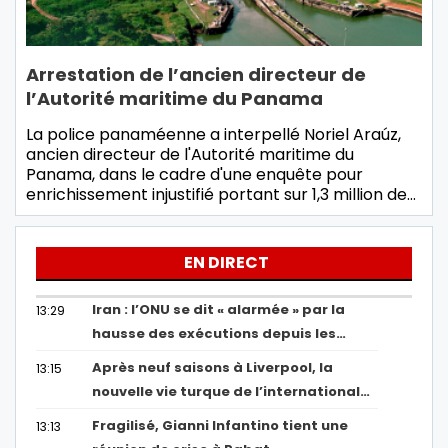
Arrestation de l’ancien directeur de
l’Autorité maritime du Panama
La police panaméenne a interpellé Noriel Araúz,
ancien directeur de l'Autorité maritime du
Panama, dans le cadre d'une enquête pour
enrichissement injustifié portant sur 1,3 million de…
EN DIRECT
Iran : l’ONU se dit « alarmée » par la
13:29
hausse des exécutions depuis les…
Après neuf saisons à Liverpool, la
13:15
nouvelle vie turque de l’international…
Fragilisé, Gianni Infantino tient une
13:13