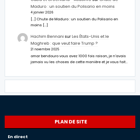
Maduro : un soutien du Polisario en moins
4 janvier 2026
[…] Chute de Maduro : un soutien du Polisario en
moins […]
Hachim Bennani
sur
Les États-Unis et le
Maghreb : que veut faire Trump ?
21 novembre 2025
omar bendouro vous avez 1000 fois raison, je n'avais
jamais vu les choses de cette manière et je vous fait…
PLAN DE SITE
En direct