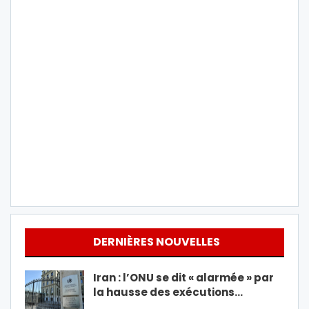
DERNIÈRES NOUVELLES
Iran : l’ONU se dit « alarmée » par
la hausse des exécutions…