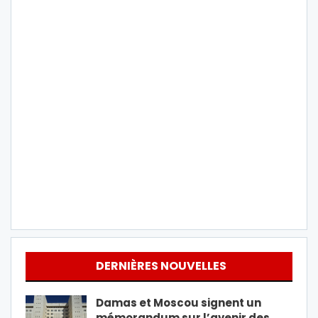
DERNIÈRES NOUVELLES
Damas et Moscou signent un
mémorandum sur l’avenir des