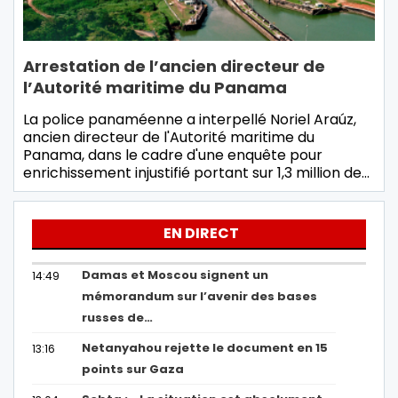
Arrestation de l’ancien directeur de
l’Autorité maritime du Panama
La police panaméenne a interpellé Noriel Araúz,
ancien directeur de l'Autorité maritime du
Panama, dans le cadre d'une enquête pour
enrichissement injustifié portant sur 1,3 million de…
EN DIRECT
Damas et Moscou signent un
14:49
mémorandum sur l’avenir des bases
russes de…
Netanyahou rejette le document en 15
13:16
points sur Gaza