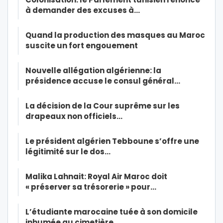
à demander des excuses à…
Quand la production des masques au Maroc
suscite un fort engouement
Nouvelle allégation algérienne: la
présidence accuse le consul général…
La décision de la Cour suprême sur les
drapeaux non officiels…
Le président algérien Tebboune s’offre une
légitimité sur le dos…
Malika Lahnait: Royal Air Maroc doit
« préserver sa trésorerie » pour…
L’étudiante marocaine tuée à son domicile
inhumée au cimetière…