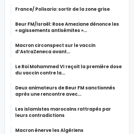
France/ Polisario: sortir de la zone grise
Beur FM/Israël: Rose Ameziane dénonce les
« agissements antisémites »…
Macron circonspect sur le vaccin
d’AstraZeneca avant…
Le Roi Mohammed VI reçoit la première dose
du vaccin contre la…
Deux animateurs de Beur FM sanctionnés
après une rencontre avec…
Les islamistes marocains rattrapés par
leurs contradictions
Macron énerve les Algériens