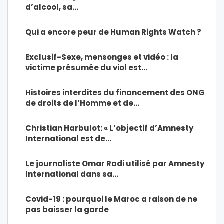
d’alcool, sa…
Qui a encore peur de Human Rights Watch ?
Exclusif-Sexe, mensonges et vidéo : la
victime présumée du viol est…
Histoires interdites du financement des ONG
de droits de l’Homme et de…
Christian Harbulot: « L’objectif d’Amnesty
International est de…
Le journaliste Omar Radi utilisé par Amnesty
International dans sa…
Covid-19 : pourquoi le Maroc a raison de ne
pas baisser la garde