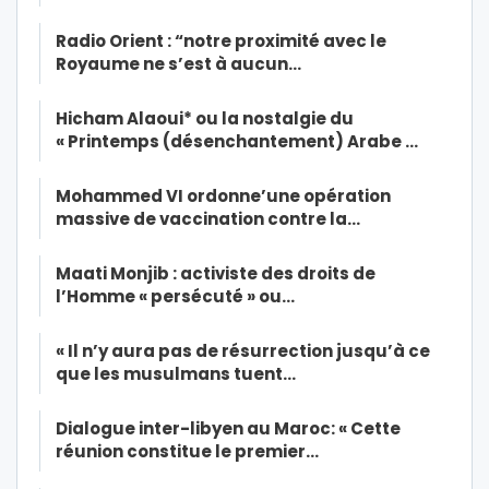
Radio Orient : “notre proximité avec le
Royaume ne s’est à aucun…
Hicham Alaoui* ou la nostalgie du
« Printemps (désenchantement) Arabe …
Mohammed VI ordonne’une opération
massive de vaccination contre la…
Maati Monjib : activiste des droits de
l’Homme « persécuté » ou…
« Il n’y aura pas de résurrection jusqu’à ce
que les musulmans tuent…
Dialogue inter-libyen au Maroc: « Cette
réunion constitue le premier…