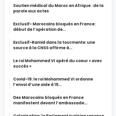
Soutien médical du Maroc en Afrique : de la
parole aux actes
Exclusif- Marocains bloqués en France:
début de l’opération de…
Exclusif-Ramid dans la tourmente: une
source à la CNSS affirme à…
Le roi Mohammed VI opéré du coeur « avec
succès »
Covid-19: le roi Mohammed VI ordonne
l’envoi d’une aide à 15…
Des Marocains bloqués en France
manifestent devant l’ambassade…
Colonisation: le Parlement tunisien renonce