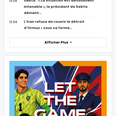
Sebta : « La situation est absolument
13:04
intenable », le président de Sebta
dément…
L’Iran refuse de rouvrir le détroit
12:54
d’Ormuz « sous sa forme…
Afficher Plus