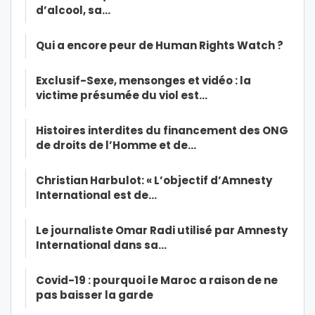
d’alcool, sa…
Qui a encore peur de Human Rights Watch ?
Exclusif-Sexe, mensonges et vidéo : la
victime présumée du viol est…
Histoires interdites du financement des ONG
de droits de l’Homme et de…
Christian Harbulot: « L’objectif d’Amnesty
International est de…
Le journaliste Omar Radi utilisé par Amnesty
International dans sa…
Covid-19 : pourquoi le Maroc a raison de ne
pas baisser la garde