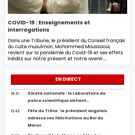
COVID-19 : Enseignements et
interrogations
Dans une Tribune, le président du Conseil français
du culte musulman, Mohammed Moussaoui,
revient sur la pandémie du Covid-19 et ses effets
inédits sur notre présent et notre avenir.…
EN DIRECT
Sûreté nationale : le Laboratoire de
18:41
police scientifique obtient…
Fête du Trône : le président angolais
13:43
adresse ses félicitations au Roi du
Maroc