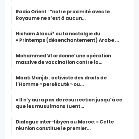
Radio Orient : “notre proximité avec le
Royaume ne s’est à aucun…
Hicham Alaoui* ou la nostalgie du
« Printemps (désenchantement) Arabe …
Mohammed VI ordonne’une opération
massive de vaccination contre la…
Maati Monjib : activiste des droits de
l’Homme « persécuté » ou…
« Il n’y aura pas de résurrection jusqu’à ce
que les musulmans tuent…
Dialogue inter-libyen au Maroc: « Cette
réunion constitue le premier…