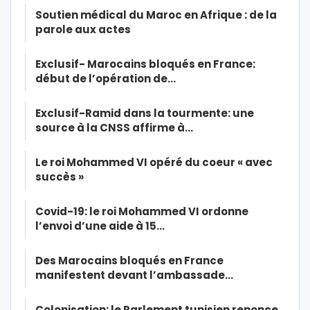
Soutien médical du Maroc en Afrique : de la
parole aux actes
Exclusif- Marocains bloqués en France:
début de l’opération de…
Exclusif-Ramid dans la tourmente: une
source à la CNSS affirme à…
Le roi Mohammed VI opéré du coeur « avec
succès »
Covid-19: le roi Mohammed VI ordonne
l’envoi d’une aide à 15…
Des Marocains bloqués en France
manifestent devant l’ambassade…
Colonisation: le Parlement tunisien renonce