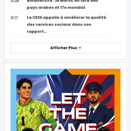
Biodiversité : le Maroc en tête des
13:38
pays arabes et 17e mondial
Le CESE appelle à améliorer la qualité
13:17
des services sociaux dans son
rapport…
Afficher Plus