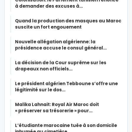
à demander des excuses à…
Quand la production des masques au Maroc
suscite un fort engouement
Nouvelle allégation algérienne: la
présidence accuse le consul général…
La décision de la Cour suprême sur les
drapeaux non officiels…
Le président algérien Tebboune s’offre une
légitimité sur le dos…
Malika Lahnait: Royal Air Maroc doit
« préserver sa trésorerie » pour…
L’étudiante marocaine tuée à son domicile
inhumée au cimetière…