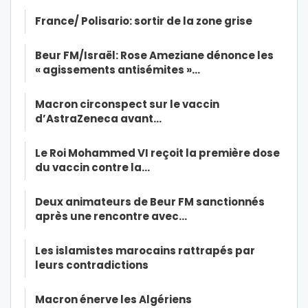
France/ Polisario: sortir de la zone grise
Beur FM/Israël: Rose Ameziane dénonce les
« agissements antisémites »…
Macron circonspect sur le vaccin
d’AstraZeneca avant…
Le Roi Mohammed VI reçoit la première dose
du vaccin contre la…
Deux animateurs de Beur FM sanctionnés
après une rencontre avec…
Les islamistes marocains rattrapés par
leurs contradictions
Macron énerve les Algériens