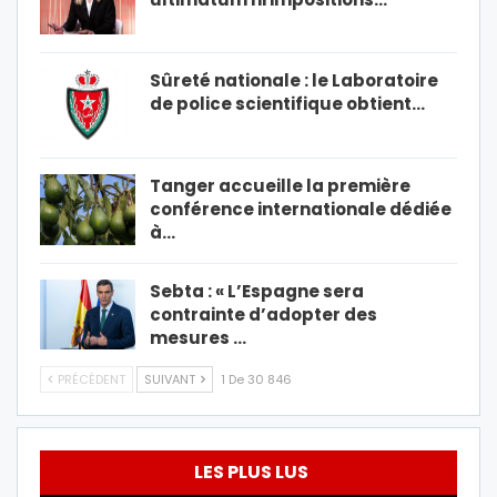
Sûreté nationale : le Laboratoire
de police scientifique obtient…
Tanger accueille la première
conférence internationale dédiée
à…
Sebta : « L’Espagne sera
contrainte d’adopter des
mesures …
PRÉCÉDENT
SUIVANT
1 De 30 846
LES PLUS LUS