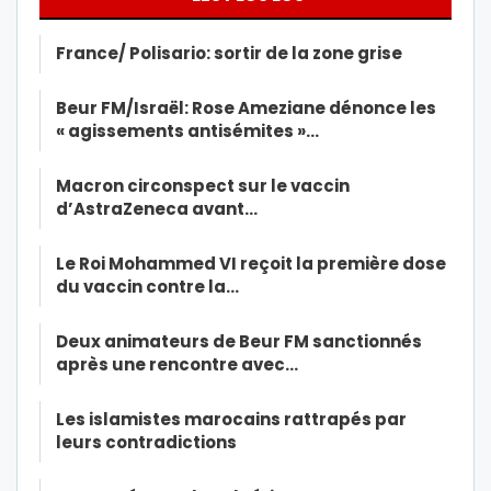
France/ Polisario: sortir de la zone grise
Beur FM/Israël: Rose Ameziane dénonce les
« agissements antisémites »…
Macron circonspect sur le vaccin
d’AstraZeneca avant…
Le Roi Mohammed VI reçoit la première dose
du vaccin contre la…
Deux animateurs de Beur FM sanctionnés
après une rencontre avec…
Les islamistes marocains rattrapés par
leurs contradictions