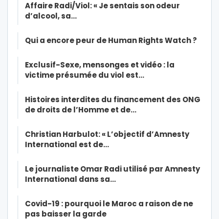
Affaire Radi/Viol: « Je sentais son odeur
d’alcool, sa…
Qui a encore peur de Human Rights Watch ?
Exclusif-Sexe, mensonges et vidéo : la
victime présumée du viol est…
Histoires interdites du financement des ONG
de droits de l’Homme et de…
Christian Harbulot: « L’objectif d’Amnesty
International est de…
Le journaliste Omar Radi utilisé par Amnesty
International dans sa…
Covid-19 : pourquoi le Maroc a raison de ne
pas baisser la garde