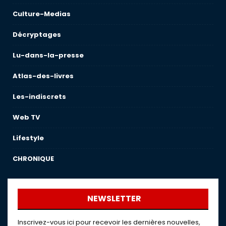
Culture-Medias
Décryptages
Lu-dans-la-presse
Atlas-des-livres
Les-indiscrets
Web TV
Lifestyle
CHRONIQUE
NEWSLETTER
Inscrivez-vous ici pour recevoir les dernières nouvelles,