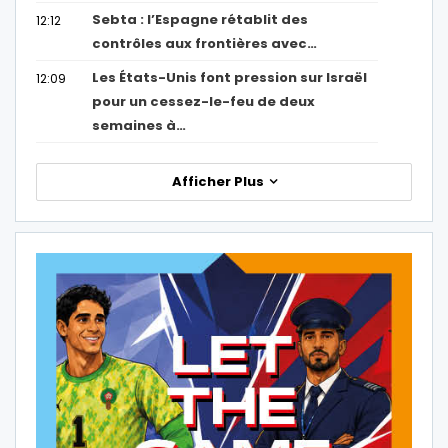
Sebta : l’Espagne rétablit des
12:12
contrôles aux frontières avec…
Les États-Unis font pression sur Israël
12:09
pour un cessez-le-feu de deux
semaines à…
Afficher Plus