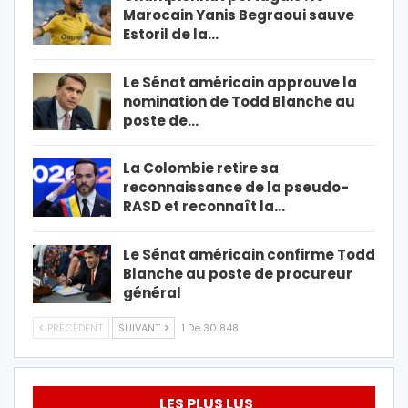
Marocain Yanis Begraoui sauve
Estoril de la…
Le Sénat américain approuve la
nomination de Todd Blanche au
poste de…
La Colombie retire sa
reconnaissance de la pseudo-
RASD et reconnaît la…
Le Sénat américain confirme Todd
Blanche au poste de procureur
général
PRÉCÉDENT
SUIVANT
1 De 30 848
LES PLUS LUS