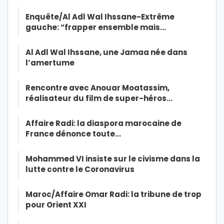
Enquête/Al Adl Wal Ihssane-Extrême
gauche: “frapper ensemble mais…
Al Adl Wal Ihssane, une Jamaa née dans
l’amertume
Rencontre avec Anouar Moatassim,
réalisateur du film de super-héros…
Affaire Radi: la diaspora marocaine de
France dénonce toute…
Mohammed VI insiste sur le civisme dans la
lutte contre le Coronavirus
Maroc/Affaire Omar Radi: la tribune de trop
pour Orient XXI