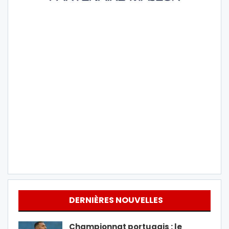
DERNIÈRES NOUVELLES
Championnat portugais : le