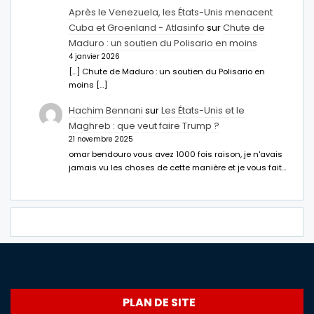
Après le Venezuela, les États-Unis menacent
Cuba et Groenland - Atlasinfo
sur
Chute de
Maduro : un soutien du Polisario en moins
4 janvier 2026
[…] Chute de Maduro : un soutien du Polisario en
moins […]
Hachim Bennani
sur
Les États-Unis et le
Maghreb : que veut faire Trump ?
21 novembre 2025
omar bendouro vous avez 1000 fois raison, je n'avais
jamais vu les choses de cette manière et je vous fait…
PLAN DE SITE