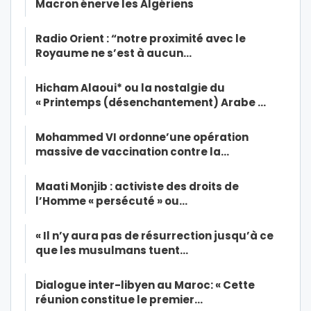
Macron énerve les Algériens
Radio Orient : “notre proximité avec le
Royaume ne s’est à aucun…
Hicham Alaoui* ou la nostalgie du
« Printemps (désenchantement) Arabe …
Mohammed VI ordonne’une opération
massive de vaccination contre la…
Maati Monjib : activiste des droits de
l’Homme « persécuté » ou…
« Il n’y aura pas de résurrection jusqu’à ce
que les musulmans tuent…
Dialogue inter-libyen au Maroc: « Cette
réunion constitue le premier…