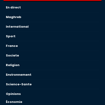
En direct
Maghreb
International
Sport
France
Societe
Religion
Environnement
Science-Sante
Opinions
Économie