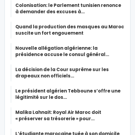
Colonisation: le Parlement tunisien renonce
à demander des excuses à…
Quand la production des masques au Maroc
suscite un fort engouement
Nouvelle allégation algérienne: la
présidence accuse le consul général…
La décision de la Cour suprême sur les
drapeaux non officiels…
Le président algérien Tebboune s’offre une
légitimité sur le dos…
Malika Lahnait: Royal Air Maroc doit
« préserver sa trésorerie » pour…
L’étudiante marocaine tuée à son domicile