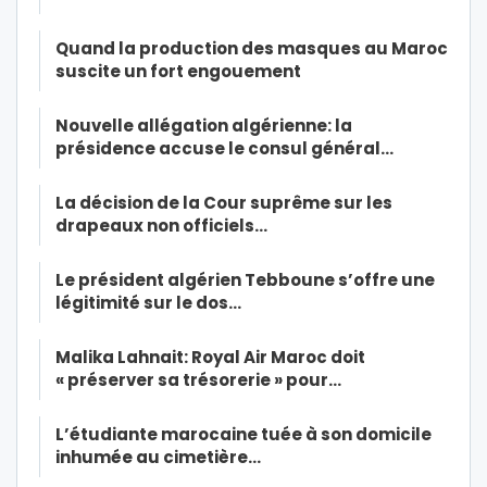
Quand la production des masques au Maroc
suscite un fort engouement
Nouvelle allégation algérienne: la
présidence accuse le consul général…
La décision de la Cour suprême sur les
drapeaux non officiels…
Le président algérien Tebboune s’offre une
légitimité sur le dos…
Malika Lahnait: Royal Air Maroc doit
« préserver sa trésorerie » pour…
L’étudiante marocaine tuée à son domicile
inhumée au cimetière…