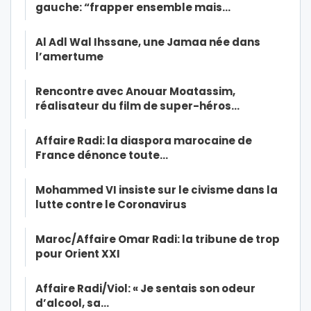
gauche: “frapper ensemble mais…
Al Adl Wal Ihssane, une Jamaa née dans
l’amertume
Rencontre avec Anouar Moatassim,
réalisateur du film de super-héros…
Affaire Radi: la diaspora marocaine de
France dénonce toute…
Mohammed VI insiste sur le civisme dans la
lutte contre le Coronavirus
Maroc/Affaire Omar Radi: la tribune de trop
pour Orient XXI
Affaire Radi/Viol: « Je sentais son odeur
d’alcool, sa…