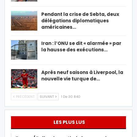
Pendant la crise de Sebta, deux
délégations diplomatiques
américaines…
Iran : l’ONU se dit « alarmée » par
la hausse des exécutions…
Après neuf saisons à Liverpool, la
nouvelle vie turque de…
PRÉCÉDENT
SUIVANT
1 De 30 840
LES PLUS LUS