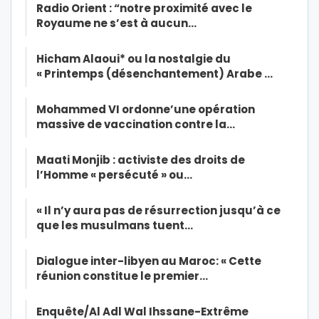
Radio Orient : “notre proximité avec le
Royaume ne s’est à aucun…
Hicham Alaoui* ou la nostalgie du
« Printemps (désenchantement) Arabe …
Mohammed VI ordonne’une opération
massive de vaccination contre la…
Maati Monjib : activiste des droits de
l’Homme « persécuté » ou…
« Il n’y aura pas de résurrection jusqu’à ce
que les musulmans tuent…
Dialogue inter-libyen au Maroc: « Cette
réunion constitue le premier…
Enquête/Al Adl Wal Ihssane-Extrême