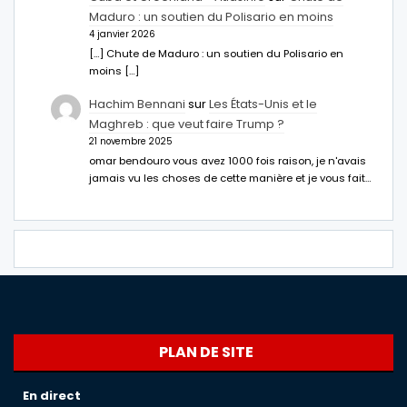
Maduro : un soutien du Polisario en moins
4 janvier 2026
[…] Chute de Maduro : un soutien du Polisario en
moins […]
Hachim Bennani
sur
Les États-Unis et le
Maghreb : que veut faire Trump ?
21 novembre 2025
omar bendouro vous avez 1000 fois raison, je n'avais
jamais vu les choses de cette manière et je vous fait…
PLAN DE SITE
En direct