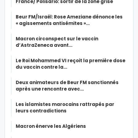
France/ Polisario: sortir de la zone grise
Beur FM/Israël: Rose Ameziane dénonce les
« agissements antisémites »…
Macron circonspect sur le vaccin
d’AstraZeneca avant…
Le Roi Mohammed VI reçoit la première dose
du vaccin contre la…
Deux animateurs de Beur FM sanctionnés
après une rencontre avec…
Les islamistes marocains rattrapés par
leurs contradictions
Macron énerve les Algériens