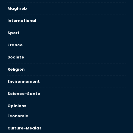
Maghreb
International
Sport
France
Societe
Religion
Environnement
Science-Sante
Opinions
Économie
Culture-Medias