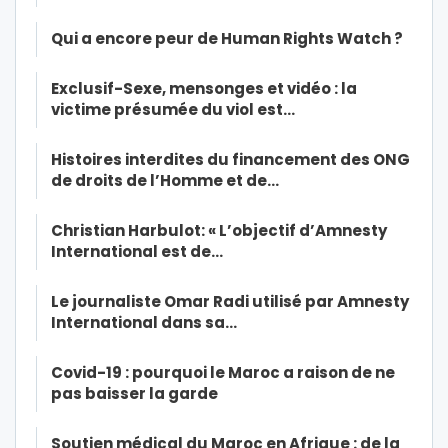
Qui a encore peur de Human Rights Watch ?
Exclusif-Sexe, mensonges et vidéo : la
victime présumée du viol est…
Histoires interdites du financement des ONG
de droits de l’Homme et de…
Christian Harbulot: « L’objectif d’Amnesty
International est de…
Le journaliste Omar Radi utilisé par Amnesty
International dans sa…
Covid-19 : pourquoi le Maroc a raison de ne
pas baisser la garde
Soutien médical du Maroc en Afrique : de la