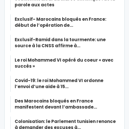
parole aux actes
Exclusif- Marocains bloqués en France:
début de l’opération de…
Exclusif-Ramid dans la tourmente: une
source à la CNSS affirme à…
Le roi Mohammed VI opéré du coeur « avec
succès »
Covid-19: le roi Mohammed VI ordonne
l’envoi d’une aide à 15…
Des Marocains bloqués en France
manifestent devant l’ambassade…
Colonisation: le Parlement tunisien renonce
à demander des excuses à…