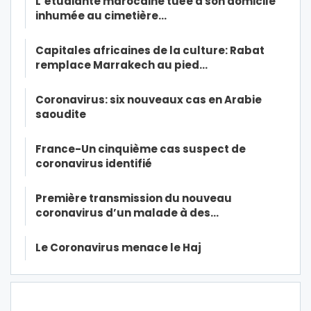
L’étudiante marocaine tuée à son domicile
inhumée au cimetière…
Capitales africaines de la culture: Rabat
remplace Marrakech au pied…
Coronavirus: six nouveaux cas en Arabie
saoudite
France-Un cinquième cas suspect de
coronavirus identifié
Première transmission du nouveau
coronavirus d’un malade à des…
Le Coronavirus menace le Haj