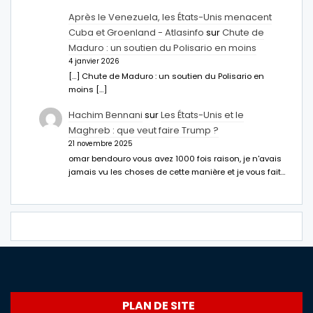
Après le Venezuela, les États-Unis menacent
Cuba et Groenland - Atlasinfo
sur
Chute de
Maduro : un soutien du Polisario en moins
4 janvier 2026
[…] Chute de Maduro : un soutien du Polisario en
moins […]
Hachim Bennani
sur
Les États-Unis et le
Maghreb : que veut faire Trump ?
21 novembre 2025
omar bendouro vous avez 1000 fois raison, je n'avais
jamais vu les choses de cette manière et je vous fait…
PLAN DE SITE