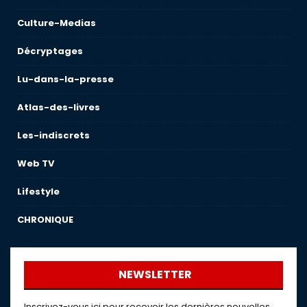
Culture-Medias
Décryptages
Lu-dans-la-presse
Atlas-des-livres
Les-indiscrets
Web TV
Lifestyle
CHRONIQUE
NEWSLETTER
Inscrivez-vous ici pour recevoir les dernières nouvelles,