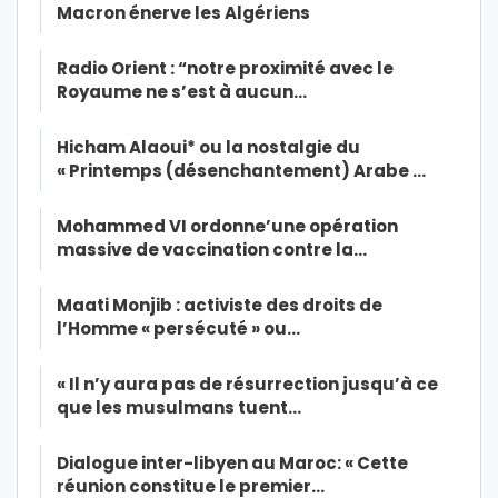
Macron énerve les Algériens
Radio Orient : “notre proximité avec le
Royaume ne s’est à aucun…
Hicham Alaoui* ou la nostalgie du
« Printemps (désenchantement) Arabe …
Mohammed VI ordonne’une opération
massive de vaccination contre la…
Maati Monjib : activiste des droits de
l’Homme « persécuté » ou…
« Il n’y aura pas de résurrection jusqu’à ce
que les musulmans tuent…
Dialogue inter-libyen au Maroc: « Cette
réunion constitue le premier…