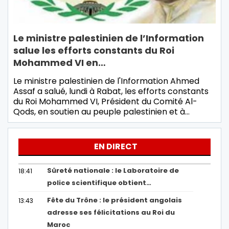
Le ministre palestinien de l’Information
salue les efforts constants du Roi
Mohammed VI en…
Le ministre palestinien de l'Information Ahmed
Assaf a salué, lundi à Rabat, les efforts constants
du Roi Mohammed VI, Président du Comité Al-
Qods, en soutien au peuple palestinien et à…
EN DIRECT
Sûreté nationale : le Laboratoire de
18:41
police scientifique obtient…
Fête du Trône : le président angolais
13:43
adresse ses félicitations au Roi du
Maroc