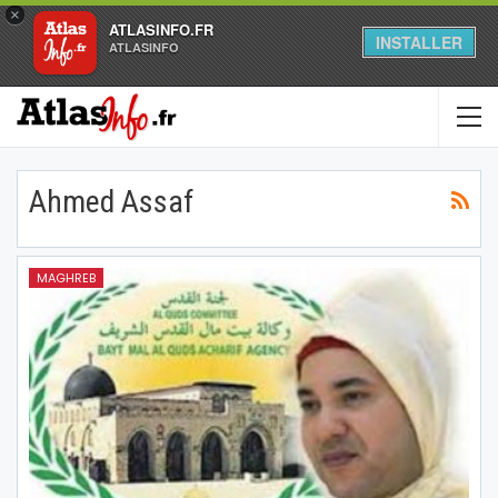
×
ATLASINFO.FR
INSTALLER
ATLASINFO
Ahmed Assaf
MAGHREB