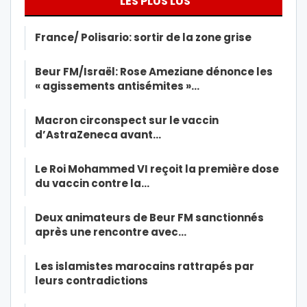
LES PLUS LUS
France/ Polisario: sortir de la zone grise
Beur FM/Israël: Rose Ameziane dénonce les
« agissements antisémites »…
Macron circonspect sur le vaccin
d’AstraZeneca avant…
Le Roi Mohammed VI reçoit la première dose
du vaccin contre la…
Deux animateurs de Beur FM sanctionnés
après une rencontre avec…
Les islamistes marocains rattrapés par
leurs contradictions