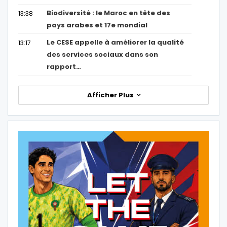
Biodiversité : le Maroc en tête des
13:38
pays arabes et 17e mondial
Le CESE appelle à améliorer la qualité
13:17
des services sociaux dans son
rapport…
Afficher Plus