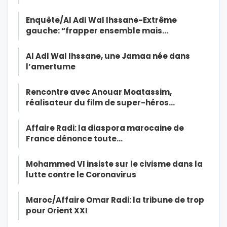
Enquête/Al Adl Wal Ihssane-Extrême
gauche: “frapper ensemble mais…
Al Adl Wal Ihssane, une Jamaa née dans
l’amertume
Rencontre avec Anouar Moatassim,
réalisateur du film de super-héros…
Affaire Radi: la diaspora marocaine de
France dénonce toute…
Mohammed VI insiste sur le civisme dans la
lutte contre le Coronavirus
Maroc/Affaire Omar Radi: la tribune de trop
pour Orient XXI