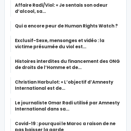
Affaire Radi/Viol: « Je sentais son odeur
d’alcool, sa…
Qui a encore peur de Human Rights Watch ?
Exclusif-Sexe, mensonges et vidéo : la
victime présumée du viol est…
Histoires interdites du financement des ONG
de droits de l’Homme et de…
Christian Harbulot: « L’objectif d’Amnesty
International est de…
Le journaliste Omar Radi utilisé par Amnesty
International dans sa…
Covid-19 : pourquoi le Maroc a raison de ne
pas baisser la garde