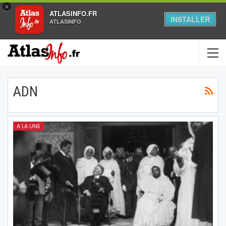
×
ATLASINFO.FR
INSTALLER
ATLASINFO
ADN
A LA UNE