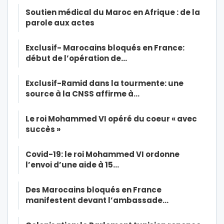
Soutien médical du Maroc en Afrique : de la
parole aux actes
Exclusif- Marocains bloqués en France:
début de l’opération de…
Exclusif-Ramid dans la tourmente: une
source à la CNSS affirme à…
Le roi Mohammed VI opéré du coeur « avec
succès »
Covid-19: le roi Mohammed VI ordonne
l’envoi d’une aide à 15…
Des Marocains bloqués en France
manifestent devant l’ambassade…