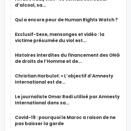
d’alcool, sa…
Qui a encore peur de Human Rights Watch ?
Exclusif-Sexe, mensonges et vidéo : la
victime présumée du viol est…
Histoires interdites du financement des ONG
de droits de l’Homme et de…
Christian Harbulot: « L’objectif d’Amnesty
International est de…
Le journaliste Omar Radi utilisé par Amnesty
International dans sa…
Covid-19 : pourquoi le Maroc a raison de ne
pas baisser la garde