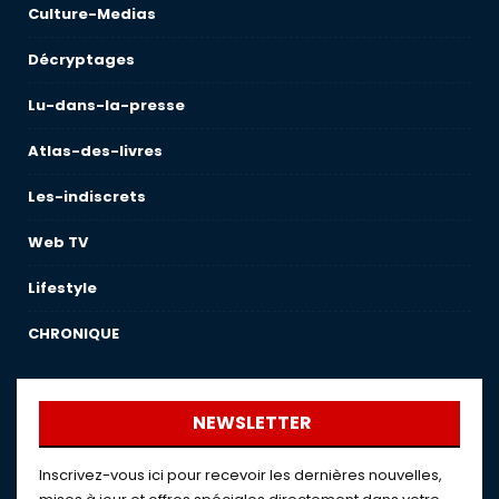
Culture-Medias
Décryptages
Lu-dans-la-presse
Atlas-des-livres
Les-indiscrets
Web TV
Lifestyle
CHRONIQUE
NEWSLETTER
Inscrivez-vous ici pour recevoir les dernières nouvelles,