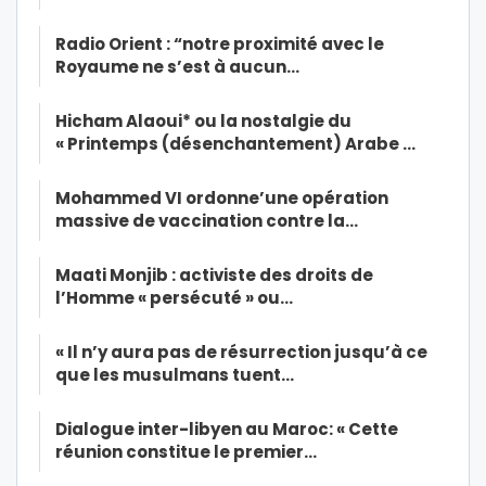
Radio Orient : “notre proximité avec le
Royaume ne s’est à aucun…
Hicham Alaoui* ou la nostalgie du
« Printemps (désenchantement) Arabe …
Mohammed VI ordonne’une opération
massive de vaccination contre la…
Maati Monjib : activiste des droits de
l’Homme « persécuté » ou…
« Il n’y aura pas de résurrection jusqu’à ce
que les musulmans tuent…
Dialogue inter-libyen au Maroc: « Cette
réunion constitue le premier…