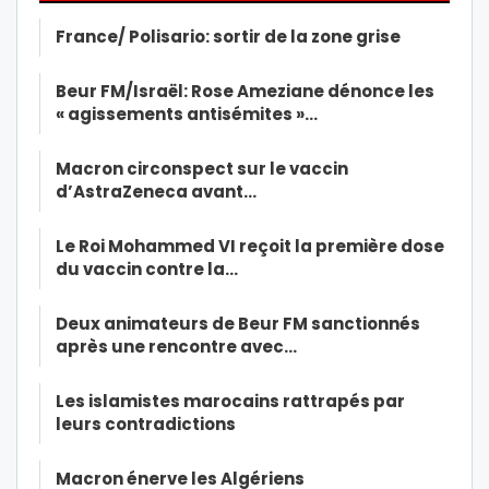
France/ Polisario: sortir de la zone grise
Beur FM/Israël: Rose Ameziane dénonce les
« agissements antisémites »…
Macron circonspect sur le vaccin
d’AstraZeneca avant…
Le Roi Mohammed VI reçoit la première dose
du vaccin contre la…
Deux animateurs de Beur FM sanctionnés
après une rencontre avec…
Les islamistes marocains rattrapés par
leurs contradictions
Macron énerve les Algériens