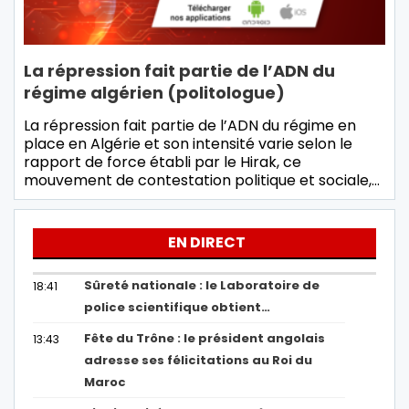
La répression fait partie de l’ADN du
régime algérien (politologue)
La répression fait partie de l’ADN du régime en
place en Algérie et son intensité varie selon le
rapport de force établi par le Hirak, ce
mouvement de contestation politique et sociale,…
EN DIRECT
Sûreté nationale : le Laboratoire de
18:41
police scientifique obtient…
Fête du Trône : le président angolais
13:43
adresse ses félicitations au Roi du
Maroc