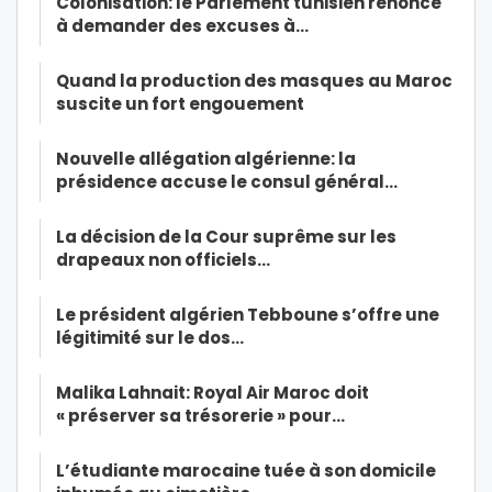
Colonisation: le Parlement tunisien renonce
à demander des excuses à…
Quand la production des masques au Maroc
suscite un fort engouement
Nouvelle allégation algérienne: la
présidence accuse le consul général…
La décision de la Cour suprême sur les
drapeaux non officiels…
Le président algérien Tebboune s’offre une
légitimité sur le dos…
Malika Lahnait: Royal Air Maroc doit
« préserver sa trésorerie » pour…
L’étudiante marocaine tuée à son domicile