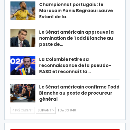
Championnat portugais : le
Marocain Yanis Begraoui sauve
Estoril de la…
Le Sénat américain approuve la
nomination de Todd Blanche au
poste de…
La Colombie retire sa
reconnaissance de la pseudo-
RASD et reconnaît la…
Le Sénat américain confirme Todd
Blanche au poste de procureur
général
PRÉCÉDENT
SUIVANT
1 De 30 848