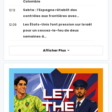
Colombie
Sebta : l’Espagne rétablit des
12:12
contrôles aux frontières avec…
Les États-Unis font pression sur Israël
12:09
pour un cessez-le-feu de deux
semaines à…
Afficher Plus