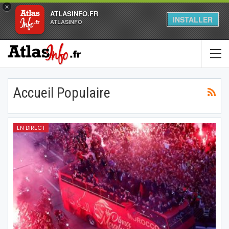
×
ATLASINFO.FR
INSTALLER
ATLASINFO
Accueil Populaire
EN DIRECT