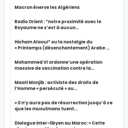
Macron énerve les Algériens
Radio Orient : “notre proximité avec le
Royaume ne s’est à aucun…
Hicham Alaoui* ou la nostalgie du
« Printemps (désenchantement) Arabe …
Mohammed VI ordonne’une opération
massive de vaccination contre la…
Maati Monjib : activiste des droits de
l’Homme « persécuté » ou…
« Il n’y aura pas de résurrection jusqu’à ce
que les musulmans tuent…
Dialogue inter-libyen au Maroc: « Cette