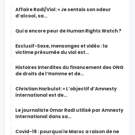
Affaire Radi/Viol: « Je sentais son odeur
d’alcool, sa…
Qui a encore peur de Human Rights Watch ?
Exclusif-Sexe, mensonges et vidéo : la
victime présumée du viol est…
Histoires interdites du financement des ONG
de droits de l’Homme et de…
Christian Harbulot: « L’objectif d’Amnesty
International est de…
Le journaliste Omar Radi utilisé par Amnesty
International dans sa…
Covid-19 : pourquoi le Maroc a raison de ne