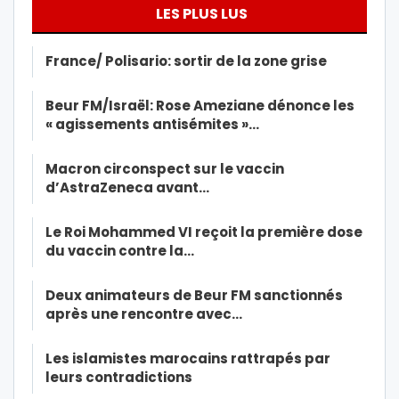
LES PLUS LUS
France/ Polisario: sortir de la zone grise
Beur FM/Israël: Rose Ameziane dénonce les
« agissements antisémites »…
Macron circonspect sur le vaccin
d’AstraZeneca avant…
Le Roi Mohammed VI reçoit la première dose
du vaccin contre la…
Deux animateurs de Beur FM sanctionnés
après une rencontre avec…
Les islamistes marocains rattrapés par
leurs contradictions