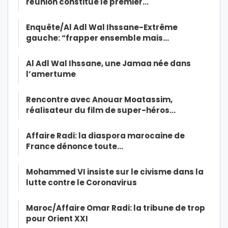
réunion constitue le premier…
Enquête/Al Adl Wal Ihssane-Extrême
gauche: “frapper ensemble mais…
Al Adl Wal Ihssane, une Jamaa née dans
l’amertume
Rencontre avec Anouar Moatassim,
réalisateur du film de super-héros…
Affaire Radi: la diaspora marocaine de
France dénonce toute…
Mohammed VI insiste sur le civisme dans la
lutte contre le Coronavirus
Maroc/Affaire Omar Radi: la tribune de trop
pour Orient XXI