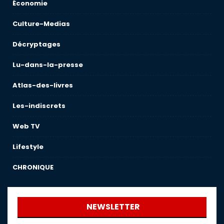
Économie
Culture-Medias
Décryptages
Lu-dans-la-presse
Atlas-des-livres
Les-indiscrets
Web TV
Lifestyle
CHRONIQUE
NEWSLETTER