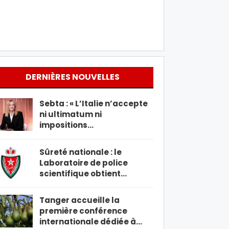
DERNIÈRES NOUVELLES
Sebta : « L’Italie n’accepte
ni ultimatum ni
impositions…
Sûreté nationale : le
Laboratoire de police
scientifique obtient…
Tanger accueille la
première conférence
internationale dédiée à…