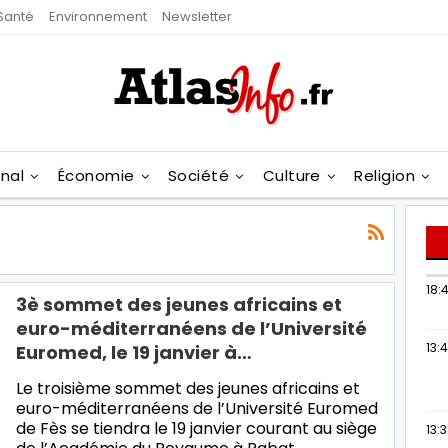
Santé
Environnement
Newsletter
onal
Économie
Société
Culture
Religion
18:4
3è sommet des jeunes africains et
euro-méditerranéens de l’Université
13:
Euromed, le 19 janvier à…
Le troisième sommet des jeunes africains et
euro-méditerranéens de l’Université Euromed
de Fès se tiendra le 19 janvier courant au siège
13: