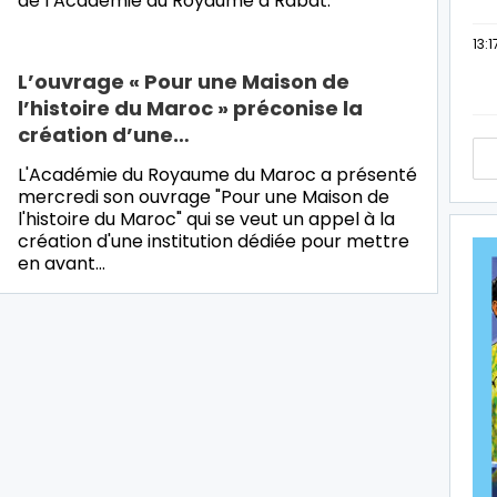
de l’Académie du Royaume à Rabat.
13:1
L’ouvrage « Pour une Maison de
l’histoire du Maroc » préconise la
création d’une…
L'Académie du Royaume du Maroc a présenté
mercredi son ouvrage "Pour une Maison de
l'histoire du Maroc" qui se veut un appel à la
création d'une institution dédiée pour mettre
en avant…