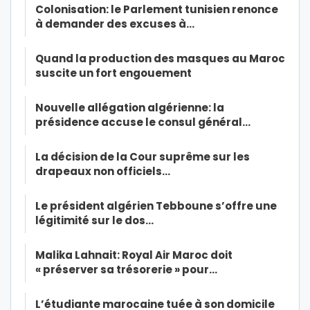
Colonisation: le Parlement tunisien renonce
à demander des excuses à…
Quand la production des masques au Maroc
suscite un fort engouement
Nouvelle allégation algérienne: la
présidence accuse le consul général…
La décision de la Cour suprême sur les
drapeaux non officiels…
Le président algérien Tebboune s’offre une
légitimité sur le dos…
Malika Lahnait: Royal Air Maroc doit
« préserver sa trésorerie » pour…
L’étudiante marocaine tuée à son domicile