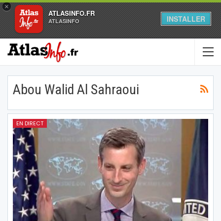
×
ATLASINFO.FR
INSTALLER
ATLASINFO
Abou Walid Al Sahraoui
EN DIRECT