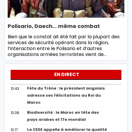
Polisario, Daech… même combat
Bien que le constat ait été fait par la plupart des
services de sécurité opérant dans la région,
l’interaction entre le Polisario et d’autres
organisations armées terroristes vient de…
EN DIRECT
Fête du Trône : le président angolais
13:43
adresse ses félicitations au Roi du
Maroc
Biodiversité : le Maroc en tête des
13:38
pays arabes et 17e mondial
Le CESE appelle à améliorer la qualité
13:17