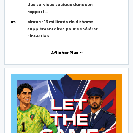
des services sociaux dans son
rapport…
Maroc : 15 milliards de dirhams
11:51
supplémentaires pour accélérer
l’insertion…
Afficher Plus