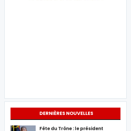
DERNIÈRES NOUVELLES
Fête du Trône : le président