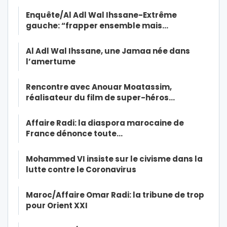
Enquête/Al Adl Wal Ihssane-Extrême
gauche: “frapper ensemble mais…
Al Adl Wal Ihssane, une Jamaa née dans
l’amertume
Rencontre avec Anouar Moatassim,
réalisateur du film de super-héros…
Affaire Radi: la diaspora marocaine de
France dénonce toute…
Mohammed VI insiste sur le civisme dans la
lutte contre le Coronavirus
Maroc/Affaire Omar Radi: la tribune de trop
pour Orient XXI