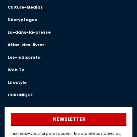
Culture-Medias
Décryptages
Lu-dans-la-presse
Atlas-des-livres
Les-indiscrets
Web TV
Lifestyle
CHRONIQUE
NEWSLETTER
Inscrivez-vous ici pour recevoir les dernières nouvelles,