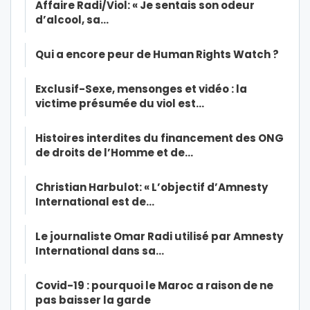
Affaire Radi/Viol: « Je sentais son odeur
d’alcool, sa…
Qui a encore peur de Human Rights Watch ?
Exclusif-Sexe, mensonges et vidéo : la
victime présumée du viol est…
Histoires interdites du financement des ONG
de droits de l’Homme et de…
Christian Harbulot: « L’objectif d’Amnesty
International est de…
Le journaliste Omar Radi utilisé par Amnesty
International dans sa…
Covid-19 : pourquoi le Maroc a raison de ne
pas baisser la garde