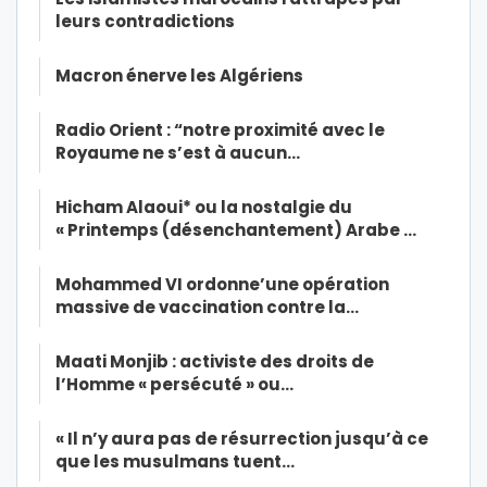
leurs contradictions
Macron énerve les Algériens
Radio Orient : “notre proximité avec le
Royaume ne s’est à aucun…
Hicham Alaoui* ou la nostalgie du
« Printemps (désenchantement) Arabe …
Mohammed VI ordonne’une opération
massive de vaccination contre la…
Maati Monjib : activiste des droits de
l’Homme « persécuté » ou…
« Il n’y aura pas de résurrection jusqu’à ce
que les musulmans tuent…