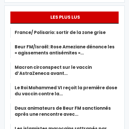
LES PLUS LUS
France/ Polisario: sortir de la zone grise
Beur FM/Israël: Rose Ameziane dénonce les
« agissements antisémites »…
Macron circonspect sur le vaccin
d’AstraZeneca avant…
Le Roi Mohammed VI reçoit la première dose
du vaccin contre la…
Deux animateurs de Beur FM sanctionnés
après une rencontre avec…
Les islamistes marocains rattrapés par