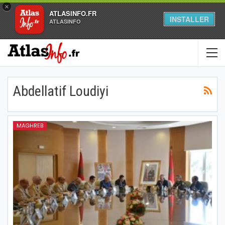
×
ATLASINFO.FR
INSTALLER
ATLASINFO
Abdellatif Loudiyi
MAGHREB