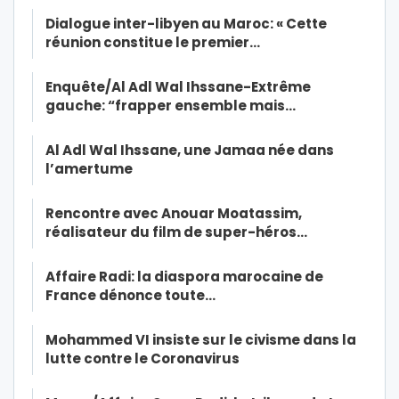
Dialogue inter-libyen au Maroc: « Cette
réunion constitue le premier…
Enquête/Al Adl Wal Ihssane-Extrême
gauche: “frapper ensemble mais…
Al Adl Wal Ihssane, une Jamaa née dans
l’amertume
Rencontre avec Anouar Moatassim,
réalisateur du film de super-héros…
Affaire Radi: la diaspora marocaine de
France dénonce toute…
Mohammed VI insiste sur le civisme dans la
lutte contre le Coronavirus