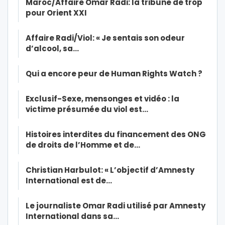
Maroc/Affaire Omar Radi: la tribune de trop
pour Orient XXI
Affaire Radi/Viol: « Je sentais son odeur
d’alcool, sa…
Qui a encore peur de Human Rights Watch ?
Exclusif-Sexe, mensonges et vidéo : la
victime présumée du viol est…
Histoires interdites du financement des ONG
de droits de l’Homme et de…
Christian Harbulot: « L’objectif d’Amnesty
International est de…
Le journaliste Omar Radi utilisé par Amnesty
International dans sa…