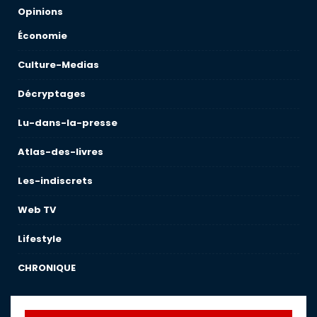
Opinions
Économie
Culture-Medias
Décryptages
Lu-dans-la-presse
Atlas-des-livres
Les-indiscrets
Web TV
Lifestyle
CHRONIQUE