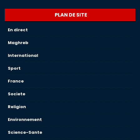
PLAN DE SITE
En direct
Maghreb
International
Sport
France
Societe
Religion
Environnement
Science-Sante