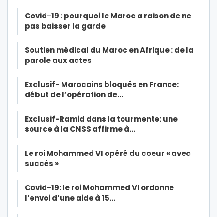
Covid-19 : pourquoi le Maroc a raison de ne
pas baisser la garde
Soutien médical du Maroc en Afrique : de la
parole aux actes
Exclusif- Marocains bloqués en France:
début de l’opération de…
Exclusif-Ramid dans la tourmente: une
source à la CNSS affirme à…
Le roi Mohammed VI opéré du coeur « avec
succès »
Covid-19: le roi Mohammed VI ordonne
l’envoi d’une aide à 15…