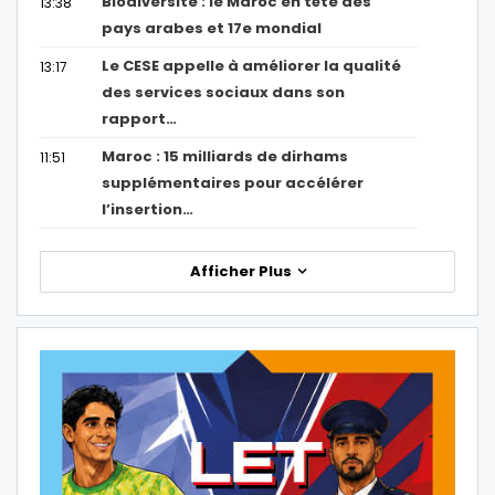
Biodiversité : le Maroc en tête des
13:38
pays arabes et 17e mondial
Le CESE appelle à améliorer la qualité
13:17
des services sociaux dans son
rapport…
Maroc : 15 milliards de dirhams
11:51
supplémentaires pour accélérer
l’insertion…
Afficher Plus