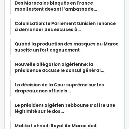
Des Marocains bloqués en France
manifestent devant l’ambassade…
Colonisation: le Parlement tunisien renonce
à demander des excuses à…
Quand la production des masques au Maroc
suscite un fort engouement
Nouvelle allégation algérienne: la
présidence accuse le consul général…
La décision de la Cour suprême sur les
drapeaux non officiels…
Le président algérien Tebboune s’offre une
légitimité sur le dos…
Malika Lahnait: Royal Air Maroc doit