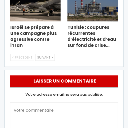
Israël se prépare à
Tunisie : coupures
une campagne plus
récurrentes
agressive contre
d’électricité et d’eau
l’Iran
sur fond de crise…
PRÉCÉDENT
SUIVANT
LAISSER UN COMMENTAIRE
Votre adresse email ne sera pas publiée.