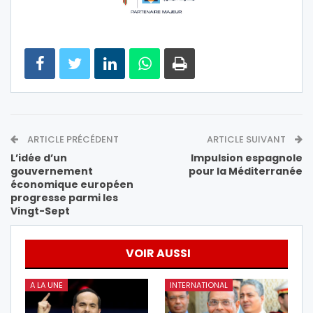
ARTICLE PRÉCÉDENT
ARTICLE SUIVANT
L’idée d’un
Impulsion espagnole
gouvernement
pour la Méditerranée
économique européen
progresse parmi les
Vingt-Sept
VOIR AUSSI
A LA UNE
INTERNATIONAL