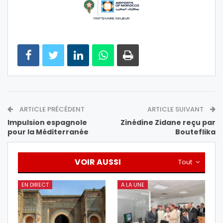
ARTICLE PRÉCÉDENT
ARTICLE SUIVANT
Impulsion espagnole
Zinédine Zidane reçu par
pour la Méditerranée
Bouteflika
VOIR AUSSI
Tout
EN DIRECT
A LA UNE