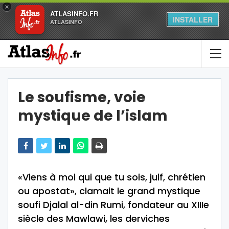
×
ATLASINFO.FR
INSTALLER
ATLASINFO
Le soufisme, voie
mystique de l’islam
«Viens à moi qui que tu sois, juif, chrétien
ou apostat», clamait le grand mystique
soufi Djalal al-din Rumi, fondateur au XIIIe
siècle des Mawlawi, les derviches