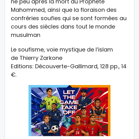
né peu après la mort du Prophète
Mahommed, ainsi que la floraison des
confréries soufies qui se sont formées au
cours des siècles dans tout le monde
musulman
Le soufisme, voie mystique de l’islam
de Thierry Zarkone
Editions: Découverte-Gallimard, 128 pp., 14
€.