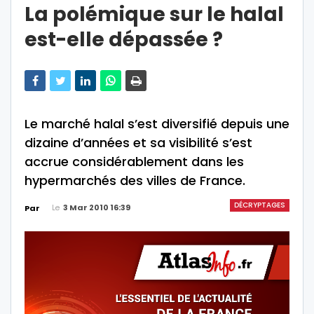
La polémique sur le halal
est-elle dépassée ?
Le marché halal s’est diversifié depuis une
dizaine d’années et sa visibilité s’est
accrue considérablement dans les
hypermarchés des villes de France.
DÉCRYPTAGES
Le
3 Mar 2010 16:39
Par