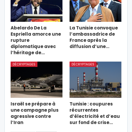
Abelardo De La
La Tunisie convoque
Espriella amorce une
l’ambassadrice de
rupture
France après la
diplomatique avec
diffusion d’une…
l’héritage de…
DÉCRYPTAGES
DÉCRYPTAGES
Israël se prépare à
Tunisie : coupures
une campagne plus
récurrentes
agressive contre
d’électricité et d’eau
l’Iran
sur fond de crise…