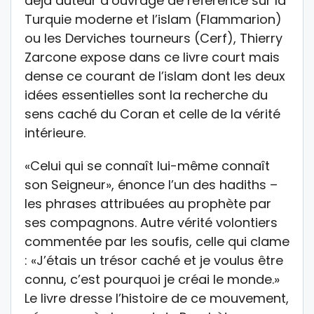
déjà auteur d’ouvrage de référence sur la
Turquie moderne et l’islam (Flammarion)
ou les Derviches tourneurs (Cerf), Thierry
Zarcone expose dans ce livre court mais
dense ce courant de l’islam dont les deux
idées essentielles sont la recherche du
sens caché du Coran et celle de la vérité
intérieure.
«Celui qui se connaît lui-même connaît
son Seigneur», énonce l’un des hadiths –
les phrases attribuées au prophète par
ses compagnons. Autre vérité volontiers
commentée par les soufis, celle qui clame
: «J’étais un trésor caché et je voulus être
connu, c’est pourquoi je créai le monde.»
Le livre dresse l’histoire de ce mouvement,