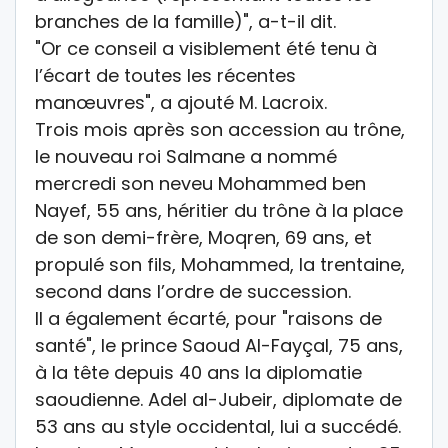
branches de la famille)", a-t-il dit.
"Or ce conseil a visiblement été tenu à
l’écart de toutes les récentes
manœuvres", a ajouté M. Lacroix.
Trois mois après son accession au trône,
le nouveau roi Salmane a nommé
mercredi son neveu Mohammed ben
Nayef, 55 ans, héritier du trône à la place
de son demi-frère, Moqren, 69 ans, et
propulé son fils, Mohammed, la trentaine,
second dans l’ordre de succession.
Il a également écarté, pour "raisons de
santé", le prince Saoud Al-Fayçal, 75 ans,
à la tête depuis 40 ans la diplomatie
saoudienne. Adel al-Jubeir, diplomate de
53 ans au style occidental, lui a succédé.