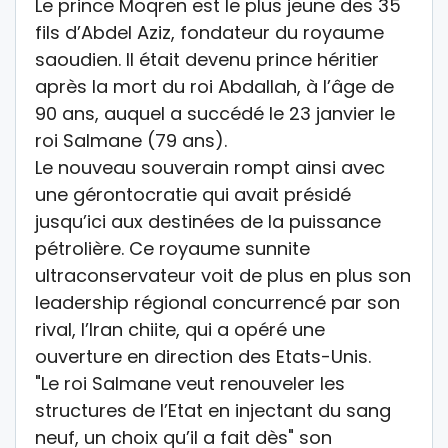
Le prince Moqren est le plus jeune des 35
fils d’Abdel Aziz, fondateur du royaume
saoudien. Il était devenu prince héritier
après la mort du roi Abdallah, à l’âge de
90 ans, auquel a succédé le 23 janvier le
roi Salmane (79 ans).
Le nouveau souverain rompt ainsi avec
une gérontocratie qui avait présidé
jusqu’ici aux destinées de la puissance
pétrolière. Ce royaume sunnite
ultraconservateur voit de plus en plus son
leadership régional concurrencé par son
rival, l’Iran chiite, qui a opéré une
ouverture en direction des Etats-Unis.
"Le roi Salmane veut renouveler les
structures de l’Etat en injectant du sang
neuf, un choix qu’il a fait dès" son