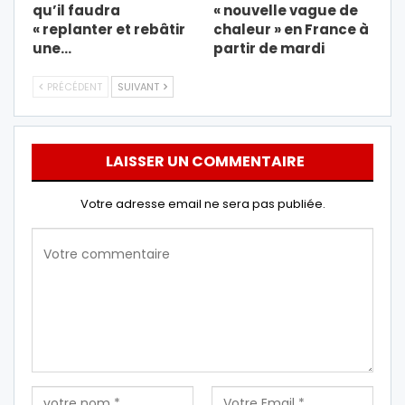
qu’il faudra
« nouvelle vague de
« replanter et rebâtir
chaleur » en France à
une…
partir de mardi
PRÉCÉDENT
SUIVANT
LAISSER UN COMMENTAIRE
Votre adresse email ne sera pas publiée.