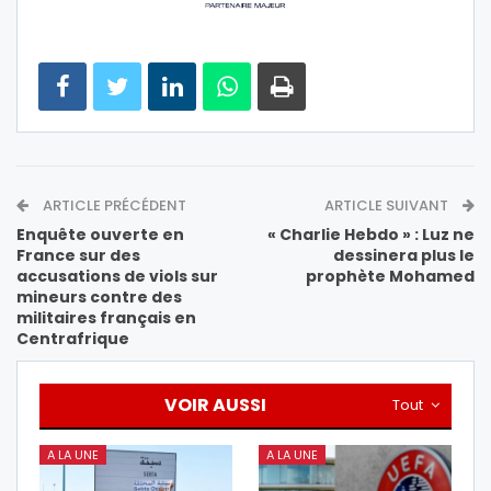
ARTICLE PRÉCÉDENT
ARTICLE SUIVANT
Enquête ouverte en
« Charlie Hebdo » : Luz ne
France sur des
dessinera plus le
accusations de viols sur
prophète Mohamed
mineurs contre des
militaires français en
Centrafrique
VOIR AUSSI
Tout
A LA UNE
A LA UNE